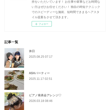
持をいただいています！ お仕事や家事などお時間な
い方はぜひお任せください！ 独自の時短テクニック
でのスピーディーな施術、短時間できまるヘアスタ
イル提案をさせて頂きます。
フォロー
記事一覧
休日
2025.08.25 07:17
ASHパーティー
2025.11.17 02:51
ピアノ発表会アレンジ♡
2026.03.18 08:46