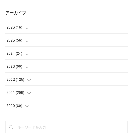
アーカイブ
2026
(
16
)
(
1
)
2025
(
56
)
(
1
)
(
5
)
2024
(
24
)
(
7
)
(
11
)
(
1
)
2023
(
90
)
(
7
)
(
17
)
(
1
)
(
12
)
2022
(
125
)
(
15
)
(
2
)
(
17
)
(
8
)
2021
(
209
)
(
8
)
(
9
)
(
16
)
(
11
)
(
9
)
2020
(
80
)
(
11
)
(
8
)
(
9
)
(
13
)
(
17
)
(
1
)
(
15
)
(
17
)
(
17
)