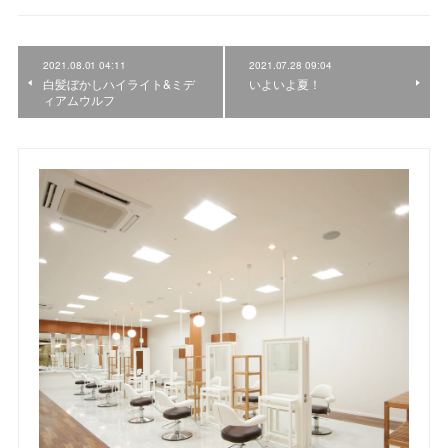
2021.08.01 04:11
2021.07.28 09:04
白髪ぼかしハイライト&ミデ
いよいよ夏！
ィアムウルフ