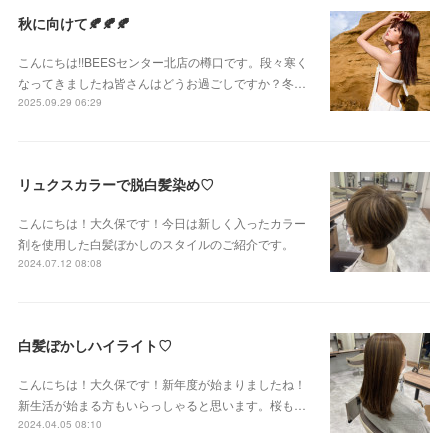
秋に向けて🍂🍂🍂
こんにちは!!BEESセンター北店の樽口です。段々寒く
なってきましたね皆さんはどうお過ごしですか？冬…
2025.09.29 06:29
リュクスカラーで脱白髪染め♡
こんにちは！大久保です！今日は新しく入ったカラー
剤を使用した白髪ぼかしのスタイルのご紹介です。
2024.07.12 08:08
白髪ぼかしハイライト♡
こんにちは！大久保です！新年度が始まりましたね！
新生活が始まる方もいらっしゃると思います。桜も…
2024.04.05 08:10