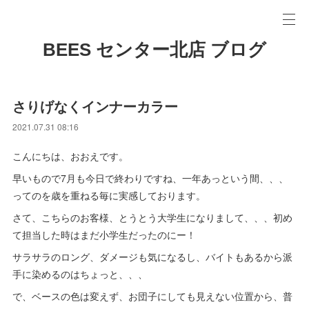
BEES センター北店 ブログ
さりげなくインナーカラー
2021.07.31 08:16
こんにちは、おおえです。
早いもので7月も今日で終わりですね、一年あっという間、、、
ってのを歳を重ねる毎に実感しております。
さて、こちらのお客様、とうとう大学生になりまして、、、初め
て担当した時はまだ小学生だったのにー！
サラサラのロング、ダメージも気になるし、バイトもあるから派
手に染めるのはちょっと、、、
で、ベースの色は変えず、お団子にしても見えない位置から、普