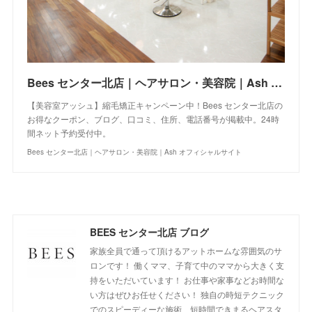
Bees センター北店｜ヘアサロン・美容院｜Ash オフィシャルサイト
【美容室アッシュ】縮毛矯正キャンペーン中！Bees センター北店の
お得なクーポン、ブログ、口コミ、住所、電話番号が掲載中。24時
間ネット予約受付中。
Bees センター北店｜ヘアサロン・美容院｜Ash オフィシャルサイト
BEES センター北店 ブログ
家族全員で通って頂けるアットホームな雰囲気のサ
ロンです！ 働くママ、子育て中のママから大きく支
持をいただいています！ お仕事や家事などお時間な
い方はぜひお任せください！ 独自の時短テクニック
でのスピーディーな施術、短時間できまるヘアスタ