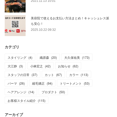
2021.11.13 10:01
美容院で使えるお支払い方法まとめ！キャッシュレス派
も安心！
2025.10.22 09:32
カテゴリ
スタイリング
(
4
)
織原森
(
20
)
大久保祐美
(
173
)
大江静
(
3
)
小林宏之
(
42
)
お知らせ
(
62
)
スタッフの日常
(
37
)
カット
(
67
)
カラー
(
113
)
パーマ
(
26
)
縮毛矯正
(
94
)
トリートメント
(
53
)
ヘアアレンジ
(
14
)
プロダクト
(
50
)
お客様スタイル紹介
(
115
)
アーカイブ