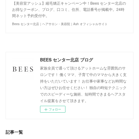
【美容室アッシュ】縮毛矯正キャンペーン中！Bees センター北店の
お得なクーポン、ブログ、口コミ、住所、電話番号が掲載中。24時
間ネット予約受付中。
Bees センター北店｜ヘアサロン・美容院｜Ash オフィシャルサイト
BEES センター北店 ブログ
家族全員で通って頂けるアットホームな雰囲気のサ
ロンです！ 働くママ、子育て中のママから大きく支
持をいただいています！ お仕事や家事などお時間な
い方はぜひお任せください！ 独自の時短テクニック
でのスピーディーな施術、短時間できまるヘアスタ
イル提案をさせて頂きます。
フォロー
記事一覧