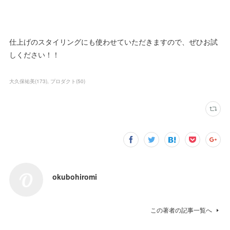
仕上げのスタイリングにも使わせていただきますので、ぜひお試
しください！！
大久保祐美
(
173
)
プロダクト
(
50
)
okubohiromi
この著者の記事一覧へ