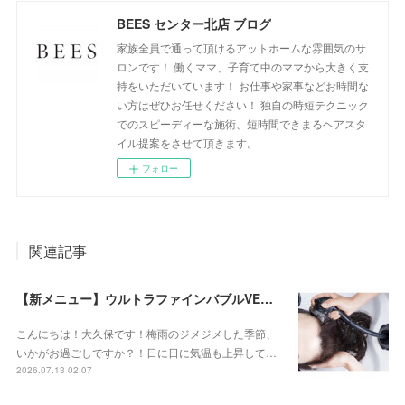
BEES センター北店 ブログ
家族全員で通って頂けるアットホームな雰囲気のサ
ロンです！ 働くママ、子育て中のママから大きく支
持をいただいています！ お仕事や家事などお時間な
い方はぜひお任せください！ 独自の時短テクニック
でのスピーディーな施術、短時間できまるヘアスタ
イル提案をさせて頂きます。
フォロー
関連記事
【新メニュー】ウルトラファインバブルVEENA始めました！
こんにちは！大久保です！梅雨のジメジメした季節、
いかがお過ごしですか？！日に日に気温も上昇して…
2026.07.13 02:07