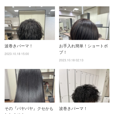
波巻きパーマ！
お手入れ簡単！ショートボ
ブ！
2023.10.18 15:00
2023.10.18 02:13
その『パヤパヤ』クセかも
波巻きパーマ！