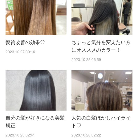
髪質改善の効果♡
ちょっと気分を変えたい方
にオススメのカラー！
2023.10.27 09:16
2023.10.25 06:59
自分の髪が好きになる美髪
人気の白髪ぼかしハイライ
矯正
ト♡
2023.10.23 02:41
2023.10.20 02:22