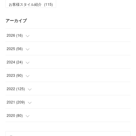
お客様スタイル紹介
(
115
)
アーカイブ
2026
(
16
)
(
1
)
2025
(
56
)
(
1
)
(
5
)
2024
(
24
)
(
7
)
(
11
)
(
1
)
2023
(
90
)
(
7
)
(
17
)
(
1
)
(
12
)
2022
(
125
)
(
15
)
(
2
)
(
17
)
(
8
)
2021
(
209
)
(
8
)
(
9
)
(
16
)
(
11
)
(
9
)
2020
(
80
)
(
11
)
(
8
)
(
9
)
(
13
)
(
17
)