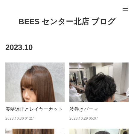
BEES センター北店 ブログ
2023
.
10
美髪矯正とレイヤーカット
波巻きパーマ
2023.10.30 01:27
2023.10.29 05:07