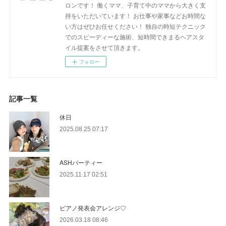
ロンです！ 働くママ、子育て中のママから大きく支
持をいただいています！ お仕事や家事などお時間な
い方はぜひお任せください！ 独自の時短テクニック
でのスピーディーな施術、短時間できまるヘアスタ
イル提案をさせて頂きます。
フォロー
記事一覧
休日
2025.08.25 07:17
ASHパーティー
2025.11.17 02:51
ピアノ発表会アレンジ♡
2026.03.18 08:46