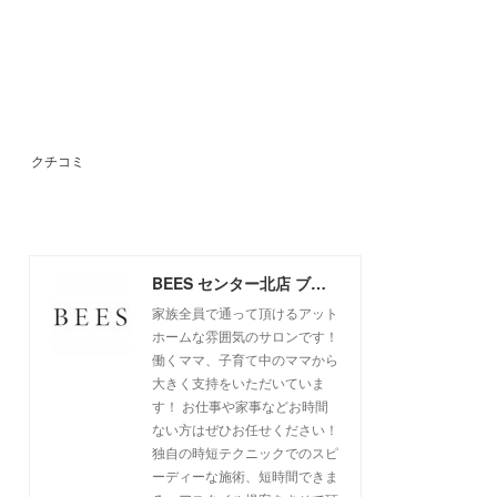
クチコミ
BEES センター北店 ブログ
家族全員で通って頂けるアット
ホームな雰囲気のサロンです！
働くママ、子育て中のママから
大きく支持をいただいていま
す！ お仕事や家事などお時間
ない方はぜひお任せください！
独自の時短テクニックでのスピ
ーディーな施術、短時間できま