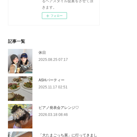
るヘアスタイル提案をさせて頂
きます。
フォロー
記事一覧
休日
2025.08.25 07:17
ASHパーティー
2025.11.17 02:51
ピアノ発表会アレンジ♡
2026.03.18 08:46
「大たまごっち展」に行ってきまし