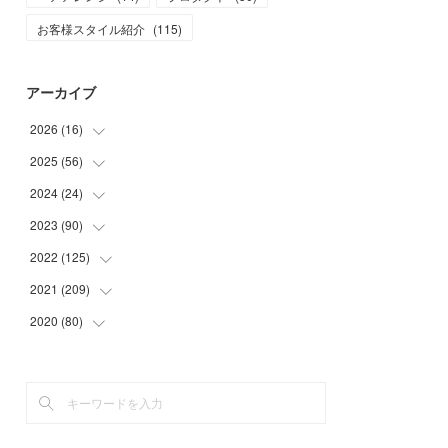
お客様スタイル紹介
(
115
)
アーカイブ
2026
(
16
)
2025
(
56
(
1
)
)
(
1
)
2024
(
24
(
5
)
)
(
7
)
(
11
)
2023
(
90
(
1
)
)
(
7
)
(
17
)
(
1
)
2022
(
125
(
12
)
)
(
15
)
(
2
)
(
17
)
2021
(
209
(
8
)
)
(
8
)
(
9
)
(
16
)
(
11
)
2020
(
80
(
9
)
)
(
11
)
(
8
)
(
9
)
(
13
)
(
17
)
(
1
)
(
15
)
(
17
)
(
17
)
(
4
)
(
9
)
(
18
)
(
20
)
(
5
)
(
13
)
(
19
)
(
26
)