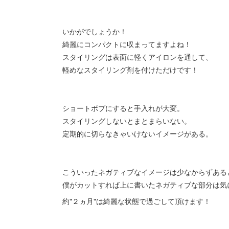
いかがでしょうか！
綺麗にコンパクトに収まってますよね！
スタイリングは表面に軽くアイロンを通して、
軽めなスタイリング剤を付けただけです！
ショートボブにすると手入れが大変。
スタイリングしないとまとまらいない。
定期的に切らなきゃいけないイメージがある。
こういったネガティブなイメージは少なからずある
僕がカットすれば上に書いたネガティブな部分は気
約"２ヵ月"は綺麗な状態で過ごして頂けます！