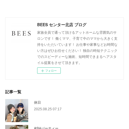
BEES センター北店 ブログ
家族全員で通って頂けるアットホームな雰囲気のサ
ロンです！ 働くママ、子育て中のママから大きく支
持をいただいています！ お仕事や家事などお時間な
い方はぜひお任せください！ 独自の時短テクニック
でのスピーディーな施術、短時間できまるヘアスタ
イル提案をさせて頂きます。
フォロー
記事一覧
休日
2025.08.25 07:17
ASHパーティー