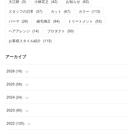
大江静
(
3
)
小林宏之
(
42
)
お知らせ
(
62
)
スタッフの日常
(
37
)
カット
(
67
)
カラー
(
113
)
パーマ
(
26
)
縮毛矯正
(
94
)
トリートメント
(
53
)
ヘアアレンジ
(
14
)
プロダクト
(
50
)
お客様スタイル紹介
(
115
)
アーカイブ
2026
(
16
)
(
1
)
2025
(
56
)
(
1
)
(
5
)
2024
(
24
)
(
7
)
(
11
)
(
1
)
2023
(
90
)
(
7
)
(
17
)
(
1
)
(
12
)
2022
(
125
)