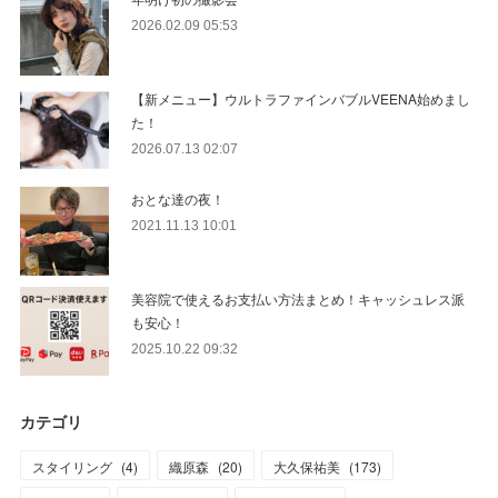
2026.02.09 05:53
【新メニュー】ウルトラファインバブルVEENA始めまし
た！
2026.07.13 02:07
おとな達の夜！
2021.11.13 10:01
美容院で使えるお支払い方法まとめ！キャッシュレス派
も安心！
2025.10.22 09:32
カテゴリ
スタイリング
(
4
)
織原森
(
20
)
大久保祐美
(
173
)