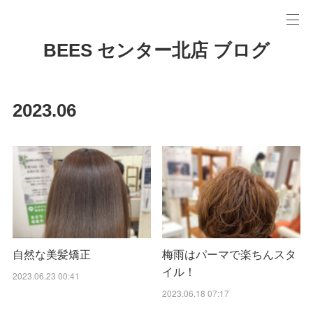
BEES センター北店 ブログ
2023
.
06
自然な美髪矯正
梅雨はパーマで楽ちんスタ
イル！
2023.06.23 00:41
2023.06.18 07:17