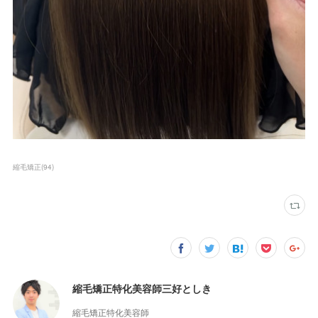
縮毛矯正
(
94
)
縮毛矯正特化美容師三好としき
縮毛矯正特化美容師