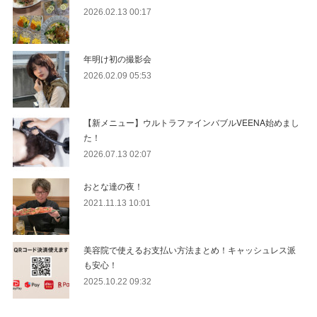
2026.02.13 00:17
年明け初の撮影会
2026.02.09 05:53
【新メニュー】ウルトラファインバブルVEENA始めまし
た！
2026.07.13 02:07
おとな達の夜！
2021.11.13 10:01
美容院で使えるお支払い方法まとめ！キャッシュレス派
も安心！
2025.10.22 09:32