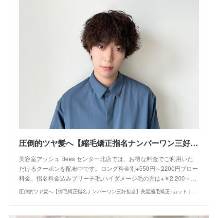
圧倒的ツヤ髪へ【縮毛矯正指名ナンバーワン三好担当】美髪縮毛矯正+カット｜クーポン・メニュー｜Bees センター北店｜ヘアサロン・美容院｜Ash オフィシャルサイト
美容室アッシュ Bees センター北店では、お得な料金でご利用いた
だけるクーポンを配布中です。ロング料金別+550円～2200円ブロー
料金、指名料金込みブリーチ毛,ハイダメージ毛の方は+￥2,200～…
圧倒的ツヤ髪へ【縮毛矯正指名ナンバーワン三好担当】美髪縮毛矯正+カット｜クーポン・メニュー｜Bees センター北店｜ヘアサロン・美容院｜Ash オフィシャルサイト