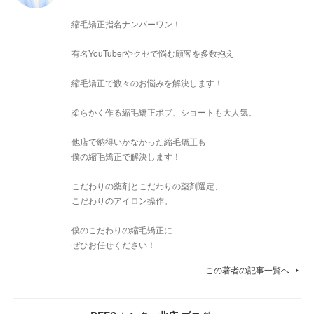
縮毛矯正指名ナンバーワン！
有名YouTuberやクセで悩む顧客を多数抱え
縮毛矯正で数々のお悩みを解決します！
柔らかく作る縮毛矯正ボブ、ショートも大人気。
他店で納得いかなかった縮毛矯正も
僕の縮毛矯正で解決します！
こだわりの薬剤とこだわりの薬剤選定、
こだわりのアイロン操作。
僕のこだわりの縮毛矯正に
ぜひお任せください！
この著者の記事一覧へ