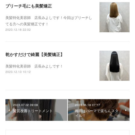
ブリーチ毛にも美髪矯正
美髪特化美容師 店長みよしです！今回はブリーチし
てる方への美髪矯正です！
2023.12.18 22:02
乾かすだけで綺麗【美髪矯正】
美髪特化美容師 店長みよしです！
2023.12.13 10:12
2023.07.02 09:08
2023.06.18 07:17
髪質改善トリートメント
梅雨はパーマで楽ちんスタ
イル！