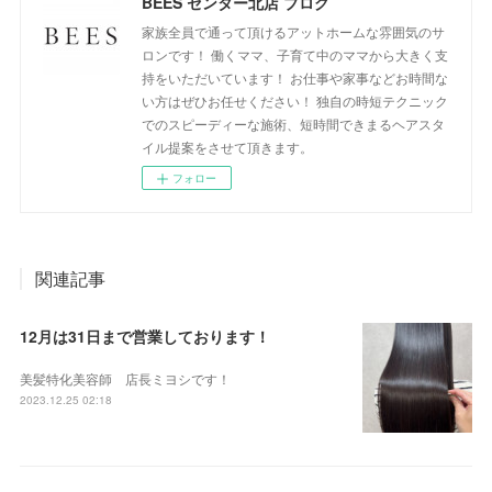
BEES センター北店 ブログ
家族全員で通って頂けるアットホームな雰囲気のサ
ロンです！ 働くママ、子育て中のママから大きく支
持をいただいています！ お仕事や家事などお時間な
い方はぜひお任せください！ 独自の時短テクニック
でのスピーディーな施術、短時間できまるヘアスタ
イル提案をさせて頂きます。
フォロー
関連記事
12月は31日まで営業しております！
美髪特化美容師 店長ミヨシです！
2023.12.25 02:18