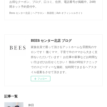
お得なクーポン、ブログ、口コミ、住所、電話番号が掲載中。24時
間ネット予約受付中。
Bees センター北店｜ヘアサロン・美容院｜Ash オフィシャルサイト
BEES センター北店 ブログ
家族全員で通って頂けるアットホームな雰囲気のサ
ロンです！ 働くママ、子育て中のママから大きく支
持をいただいています！ お仕事や家事などお時間な
い方はぜひお任せください！ 独自の時短テクニック
でのスピーディーな施術、短時間できまるヘアスタ
イル提案をさせて頂きます。
フォロー
記事一覧
休日