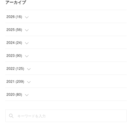
アーカイブ
2026
(
16
)
(
1
)
2025
(
56
)
(
1
)
(
5
)
2024
(
24
)
(
7
)
(
11
)
(
1
)
2023
(
90
)
(
7
)
(
17
)
(
1
)
(
12
)
2022
(
125
)
(
15
)
(
2
)
(
17
)
(
8
)
2021
(
209
)
(
8
)
(
9
)
(
16
)
(
11
)
(
9
)
2020
(
80
)
(
11
)
(
8
)
(
9
)
(
13
)
(
17
)
(
1
)
(
15
)
(
17
)
(
17
)
(
4
)
(
9
)
(
18
)
(
20
)