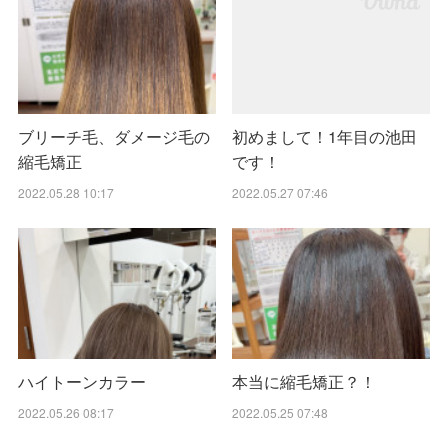
ブリーチ毛、ダメージ毛の
初めまして！1年目の池田
縮毛矯正
です！
2022.05.28 10:17
2022.05.27 07:46
ハイトーンカラー
本当に縮毛矯正？！
2022.05.26 08:17
2022.05.25 07:48