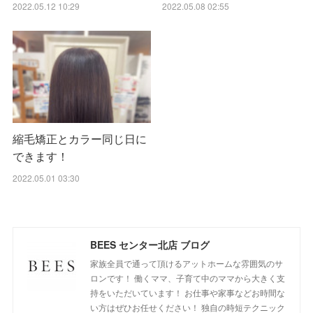
2022.05.12 10:29
2022.05.08 02:55
縮毛矯正とカラー同じ日に
できます！
2022.05.01 03:30
BEES センター北店 ブログ
家族全員で通って頂けるアットホームな雰囲気のサ
ロンです！ 働くママ、子育て中のママから大きく支
持をいただいています！ お仕事や家事などお時間な
い方はぜひお任せください！ 独自の時短テクニック