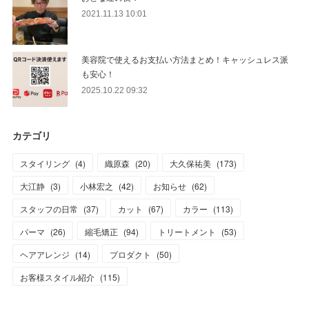
2021.11.13 10:01
美容院で使えるお支払い方法まとめ！キャッシュレス派
も安心！
2025.10.22 09:32
カテゴリ
スタイリング
(
4
)
織原森
(
20
)
大久保祐美
(
173
)
大江静
(
3
)
小林宏之
(
42
)
お知らせ
(
62
)
スタッフの日常
(
37
)
カット
(
67
)
カラー
(
113
)
パーマ
(
26
)
縮毛矯正
(
94
)
トリートメント
(
53
)
ヘアアレンジ
(
14
)
プロダクト
(
50
)
お客様スタイル紹介
(
115
)