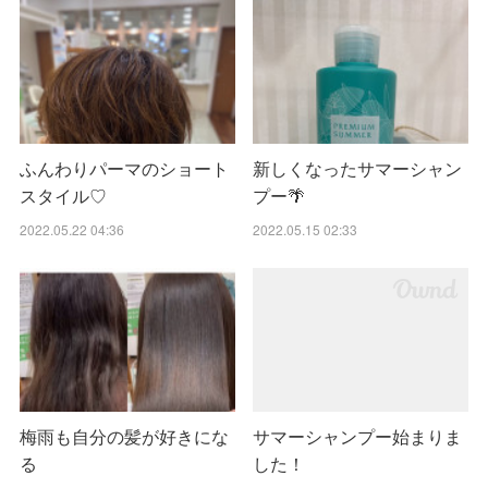
ふんわりパーマのショート
新しくなったサマーシャン
スタイル♡
プー🌴
2022.05.22 04:36
2022.05.15 02:33
梅雨も自分の髪が好きにな
サマーシャンプー始まりま
る
した！