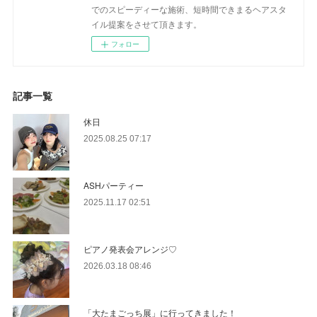
でのスピーディーな施術、短時間できまるヘアスタ
イル提案をさせて頂きます。
フォロー
記事一覧
休日
2025.08.25 07:17
ASHパーティー
2025.11.17 02:51
ピアノ発表会アレンジ♡
2026.03.18 08:46
「大たまごっち展」に行ってきました！