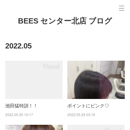
BEES センター北店 ブログ
2022
.
05
池田猛特訓！！
ポイントにピンク♡
2022.05.30 10:17
2022.05.29 03:16