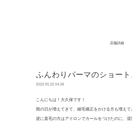
店舗詳細
ふんわりパーマのショート
2022.05.22 04:36
こんにちは！大久保です！
雨の日が増えてきて、縮毛矯正をかける方も増えて
逆に直毛の方はアイロンでカールをつけたのに、湿