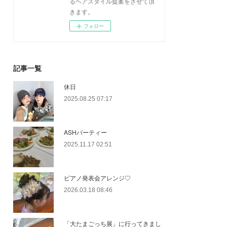
るヘアスタイル提案をさせて頂
きます。
フォロー
記事一覧
休日
2025.08.25 07:17
ASHパーティー
2025.11.17 02:51
ピアノ発表会アレンジ♡
2026.03.18 08:46
「大たまごっち展」に行ってきまし