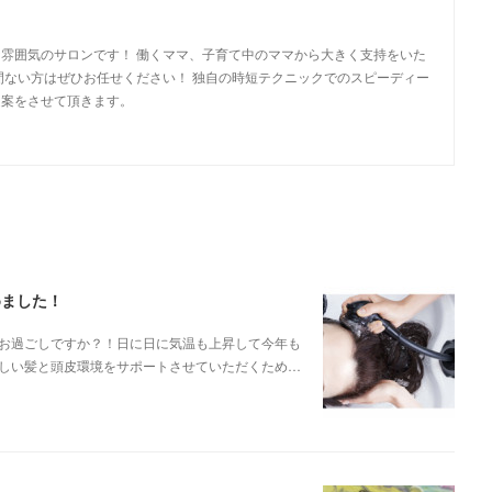
雰囲気のサロンです！ 働くママ、子育て中のママから大きく支持をいた
間ない方はぜひお任せください！ 独自の時短テクニックでのスピーディー
提案をさせて頂きます。
めました！
お過ごしですか？！日に日に気温も上昇して今年も
しい髪と頭皮環境をサポートさせていただくため…