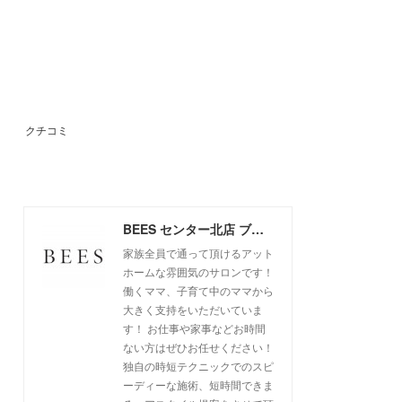
クチコミ
BEES センター北店 ブログ
家族全員で通って頂けるアット
ホームな雰囲気のサロンです！
働くママ、子育て中のママから
大きく支持をいただいていま
す！ お仕事や家事などお時間
ない方はぜひお任せください！
独自の時短テクニックでのスピ
ーディーな施術、短時間できま