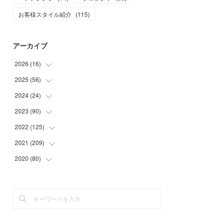
お客様スタイル紹介
(
115
)
アーカイブ
2026
(
16
)
2025
(
56
(
1
)
)
(
1
)
2024
(
24
(
5
)
)
(
7
)
(
11
)
2023
(
90
(
1
)
)
(
7
)
(
17
)
(
1
)
2022
(
125
(
12
)
)
(
15
)
(
2
)
(
17
)
2021
(
209
(
8
)
)
(
8
)
(
9
)
(
16
)
(
11
)
2020
(
80
(
9
)
)
(
11
)
(
8
)
(
9
)
(
13
)
(
17
)
(
1
)
(
15
)
(
17
)
(
17
)
(
4
)
(
9
)
(
18
)
(
20
)
(
5
)
(
13
)
(
19
)
(
26
)