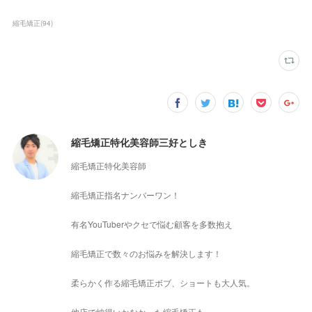
縮毛矯正
(
94
)
縮毛矯正特化美容師三好としき
縮毛矯正特化美容師
縮毛矯正指名ナンバーワン！
有名YouTuberやクセで悩む顧客を多数抱え
縮毛矯正で数々のお悩みを解決します！
柔らかく作る縮毛矯正ボブ、ショートも大人気。
他店で納得いかなかった縮毛矯正も