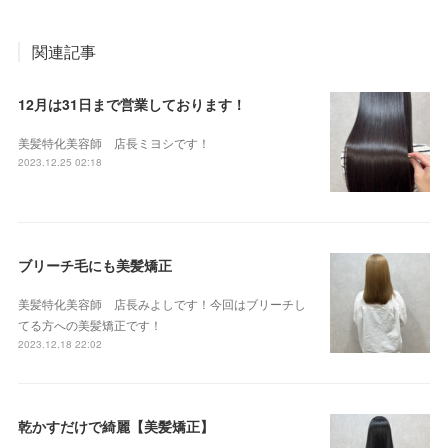
関連記事
12月は31日まで営業しております！
美髪特化美容師 店長ミヨシです！
2023.12.25 02:18
ブリーチ毛にも美髪矯正
美髪特化美容師 店長みよしです！今回はブリーチし
てる方への美髪矯正です！
2023.12.18 22:02
乾かすだけで綺麗【美髪矯正】