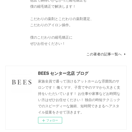
僕の縮毛矯正で解決します！
こだわりの薬剤とこだわりの薬剤選定、
こだわりのアイロン操作。
僕のこだわりの縮毛矯正に
ぜひお任せください！
この著者の記事一覧へ
BEES センター北店 ブログ
家族全員で通って頂けるアットホームな雰囲気のサ
ロンです！ 働くママ、子育て中のママから大きく支
持をいただいています！ お仕事や家事などお時間な
い方はぜひお任せください！ 独自の時短テクニック
でのスピーディーな施術、短時間できまるヘアスタ
イル提案をさせて頂きます。
フォロー