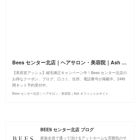
Bees センター北店｜ヘアサロン・美容院｜Ash オフィシャルサイト
【美容室アッシュ】縮毛矯正キャンペーン中！Bees センター北店の
お得なクーポン、ブログ、口コミ、住所、電話番号が掲載中。24時
間ネット予約受付中。
Bees センター北店｜ヘアサロン・美容院｜Ash オフィシャルサイト
BEES センター北店 ブログ
家族全員で通って頂けるアットホームな雰囲気のサ