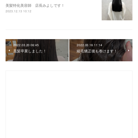
美髪特化美容師 店長みよしです！
2023.12.13 10:12
2022.03.20 06:45
2022.03.16 11:14
黒髪卒業しました！
縮毛矯正後も巻けます！