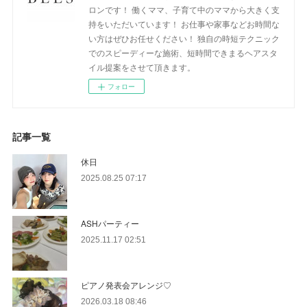
ロンです！ 働くママ、子育て中のママから大きく支
持をいただいています！ お仕事や家事などお時間な
い方はぜひお任せください！ 独自の時短テクニック
でのスピーディーな施術、短時間できまるヘアスタ
イル提案をさせて頂きます。
フォロー
記事一覧
休日
2025.08.25 07:17
ASHパーティー
2025.11.17 02:51
ピアノ発表会アレンジ♡
2026.03.18 08:46