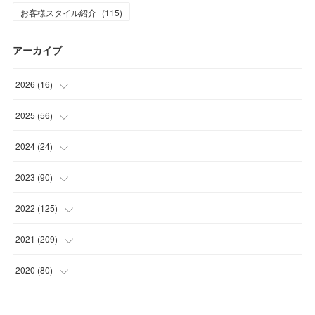
お客様スタイル紹介
(
115
)
アーカイブ
2026
(
16
)
(
1
)
2025
(
56
)
(
1
)
(
5
)
2024
(
24
)
(
7
)
(
11
)
(
1
)
2023
(
90
)
(
7
)
(
17
)
(
1
)
(
12
)
2022
(
125
)
(
15
)
(
2
)
(
17
)
(
8
)
2021
(
209
)
(
8
)
(
9
)
(
16
)
(
11
)
(
9
)
2020
(
80
)
(
11
)
(
8
)
(
9
)
(
13
)
(
17
)