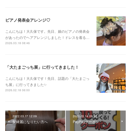
ピアノ発表会アレンジ♡
こんにちは！大久保です。先日、娘のピアノの発表会
があったのでヘアアレンジしました！ドレスを着る…
2026.03.18 08:46
「大たまごっち展」に行ってきました！
こんにちは！大久保です！先日、話題の「大たまごっ
ち展」に行ってきました✨
2026.02.18 06:00
2022.03.17 12:09
2022.03.14 09:42
髪綺麗になりたい方へ
PayPayクーポン