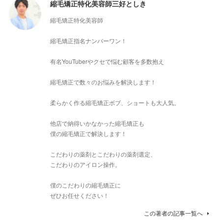
縮毛矯正特化美容師三好としき
縮毛矯正特化美容師
縮毛矯正指名ナンバーワン！
有名YouTuberやクセで悩む顧客を多数抱え
縮毛矯正で数々のお悩みを解決します！
柔らかく作る縮毛矯正ボブ、ショートも大人気。
他店で納得いかなかった縮毛矯正も
僕の縮毛矯正で解決します！
こだわりの薬剤とこだわりの薬剤選定、
こだわりのアイロン操作。
僕のこだわりの縮毛矯正に
ぜひお任せください！
この著者の記事一覧へ