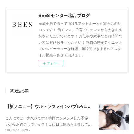
BEES センター北店 ブログ
家族全員で通って頂けるアットホームな雰囲気のサ
ロンです！ 働くママ、子育て中のママから大きく支
持をいただいています！ お仕事や家事などお時間な
い方はぜひお任せください！ 独自の時短テクニック
でのスピーディーな施術、短時間できまるヘアスタ
イル提案をさせて頂きます。
フォロー
関連記事
【新メニュー】ウルトラファインバブルVEENA始めました！
こんにちは！大久保です！梅雨のジメジメした季節、
いかがお過ごしですか？！日に日に気温も上昇して…
2026.07.13 02:07