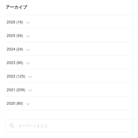
アーカイブ
2026
(
16
)
(
1
)
2025
(
56
)
(
1
)
(
5
)
2024
(
24
)
(
7
)
(
11
)
(
1
)
2023
(
90
)
(
7
)
(
17
)
(
1
)
(
12
)
2022
(
125
)
(
15
)
(
2
)
(
17
)
(
8
)
2021
(
209
)
(
8
)
(
9
)
(
16
)
(
11
)
(
9
)
2020
(
80
)
(
11
)
(
8
)
(
9
)
(
13
)
(
17
)
(
1
)
(
15
)
(
17
)
(
17
)