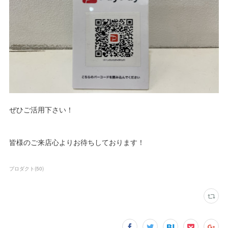
ぜひご活用下さい！
皆様のご来店心よりお待ちしております！
プロダクト
(
50
)