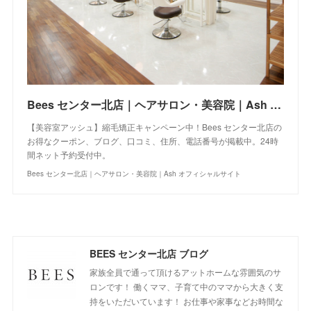
Bees センター北店｜ヘアサロン・美容院｜Ash オフィシャルサイト
【美容室アッシュ】縮毛矯正キャンペーン中！Bees センター北店の
お得なクーポン、ブログ、口コミ、住所、電話番号が掲載中。24時
間ネット予約受付中。
Bees センター北店｜ヘアサロン・美容院｜Ash オフィシャルサイト
BEES センター北店 ブログ
家族全員で通って頂けるアットホームな雰囲気のサ
ロンです！ 働くママ、子育て中のママから大きく支
持をいただいています！ お仕事や家事などお時間な