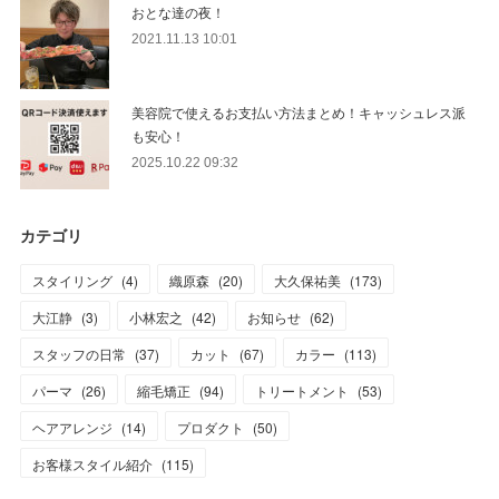
おとな達の夜！
2021.11.13 10:01
美容院で使えるお支払い方法まとめ！キャッシュレス派
も安心！
2025.10.22 09:32
カテゴリ
スタイリング
(
4
)
織原森
(
20
)
大久保祐美
(
173
)
大江静
(
3
)
小林宏之
(
42
)
お知らせ
(
62
)
スタッフの日常
(
37
)
カット
(
67
)
カラー
(
113
)
パーマ
(
26
)
縮毛矯正
(
94
)
トリートメント
(
53
)
ヘアアレンジ
(
14
)
プロダクト
(
50
)
お客様スタイル紹介
(
115
)