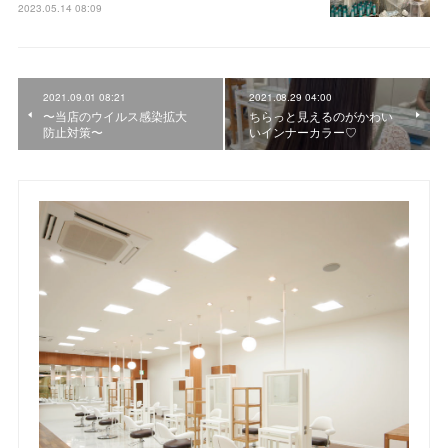
2023.05.14 08:09
2021.09.01 08:21
2021.08.29 04:00
〜当店のウイルス感染拡大
ちらっと見えるのがかわい
防止対策〜
いインナーカラー♡