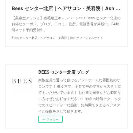
Bees センター北店｜ヘアサロン・美容院｜Ash オフィシャルサイト
【美容室アッシュ】縮毛矯正キャンペーン中！Bees センター北店の
お得なクーポン、ブログ、口コミ、住所、電話番号が掲載中。24時
間ネット予約受付中。
Bees センター北店｜ヘアサロン・美容院｜Ash オフィシャルサイト
BEES センター北店 ブログ
家族全員で通って頂けるアットホームな雰囲気のサ
ロンです！ 働くママ、子育て中のママから大きく支
持をいただいています！ お仕事や家事などお時間な
い方はぜひお任せください！ 独自の時短テクニック
でのスピーディーな施術、短時間できまるヘアスタ
イル提案をさせて頂きます。
フォロー