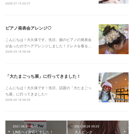
2026.07.13 02:07
ピアノ発表会アレンジ♡
こんにちは！大久保です。先日、娘のピアノの発表会
があったのでヘアアレンジしました！ドレスを着る…
2026.03.18 08:46
「大たまごっち展」に行ってきました！
こんにちは！大久保です！先日、話題の「大たまごっ
ち展」に行ってきました✨
2026.02.18 06:00
2021.08.30 08:45
2021.08.28 09:23
LINEペイ対応しました！
大人ピンク