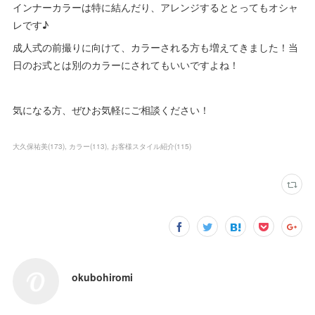
インナーカラーは特に結んだり、アレンジするととってもオシャ
レです♪
成人式の前撮りに向けて、カラーされる方も増えてきました！当
日のお式とは別のカラーにされてもいいですよね！
気になる方、ぜひお気軽にご相談ください！
大久保祐美
(
173
)
カラー
(
113
)
お客様スタイル紹介
(
115
)
okubohiromi