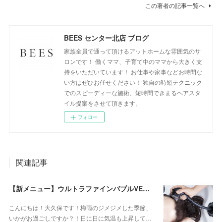
この著者の記事一覧へ
BEES センター北店 ブログ
家族全員で通って頂けるアットホームな雰囲気のサ
ロンです！ 働くママ、子育て中のママから大きく支
持をいただいています！ お仕事や家事などお時間な
い方はぜひお任せください！ 独自の時短テクニック
でのスピーディーな施術、短時間できまるヘアスタ
イル提案をさせて頂きます。
フォロー
関連記事
【新メニュー】ウルトラファインバブルVEENA始めました！
こんにちは！大久保です！梅雨のジメジメした季節、
いかがお過ごしですか？！日に日に気温も上昇して…