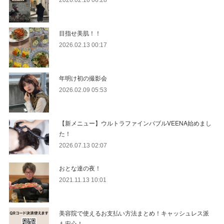
2026.02.16 06:28
目指せ美肌！！
2026.02.13 00:17
年明け初の撮影会
2026.02.09 05:53
【新メニュー】ウルトラファインバブルVEENA始めまし
た！
2026.07.13 02:07
おとな達の夜！
2021.11.13 10:01
美容院で使えるお支払い方法まとめ！キャッシュレス派
も安心！