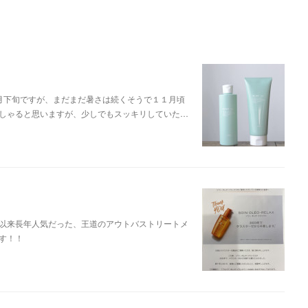
月下旬ですが、まだまだ暑さは続くそうで１１月頃
しゃると思いますが、少しでもスッキリしていた…
以来長年人気だった、王道のアウトバストリートメ
す！！