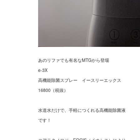
あのリファでも有名なMTGから登場
e-3X
高機能除菌スプレー イースリーエックス
16800（税抜）
水道水だけで、手軽につくれる高機能除菌液
です！