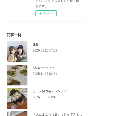
るヘアスタイル提案をさせて頂
きます。
フォロー
記事一覧
休日
2025.08.25 07:17
ASHパーティー
2025.11.17 02:51
ピアノ発表会アレンジ♡
2026.03.18 08:46
「大たまごっち展」に行ってきまし