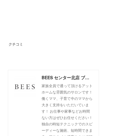
クチコミ
BEES センター北店 ブログ
家族全員で通って頂けるアット
ホームな雰囲気のサロンです！
働くママ、子育て中のママから
大きく支持をいただいていま
す！ お仕事や家事などお時間
ない方はぜひお任せください！
独自の時短テクニックでのスピ
ーディーな施術、短時間できま