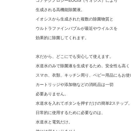
コアテクノロジーEOCIS（イオシス）により
生成される高機能除菌液。
イオシスから生成された複数の除菌物質と
ウルトラファインバブルが最近やウイルスを
効果的に除菌してくれます。
水だから、どこにでも安心して使えます。
水道水のみで除菌液を生成するため、安全性も高く
スマホ、衣類、キッチン周り、ベビー用品にもお使
カートリッジや添加物などの消耗品は一切
必要ありません。
水道水を入れてボタンを押すだけの簡単2ステップ
日常的に使用するために必要なのは、
水道水と電気だけ。