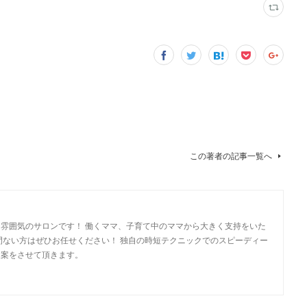
この著者の記事一覧へ
雰囲気のサロンです！ 働くママ、子育て中のママから大きく支持をいた
間ない方はぜひお任せください！ 独自の時短テクニックでのスピーディー
提案をさせて頂きます。