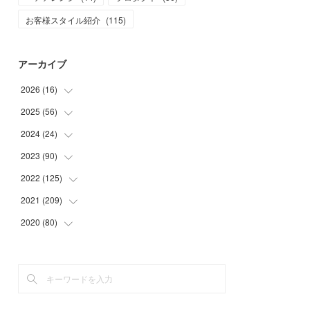
お客様スタイル紹介
(
115
)
アーカイブ
2026
(
16
)
2025
(
56
(
1
)
)
(
1
)
2024
(
24
(
5
)
)
(
7
)
(
11
)
2023
(
90
(
1
)
)
(
7
)
(
17
)
(
1
)
2022
(
125
(
12
)
)
(
15
)
(
2
)
(
17
)
2021
(
209
(
8
)
)
(
8
)
(
9
)
(
16
)
(
11
)
2020
(
80
(
9
)
)
(
11
)
(
8
)
(
9
)
(
13
)
(
17
)
(
1
)
(
15
)
(
17
)
(
17
)
(
4
)
(
9
)
(
18
)
(
20
)
(
5
)
(
13
)
(
19
)
(
26
)