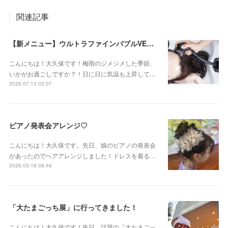
関連記事
【新メニュー】ウルトラファインバブルVEENA始めました！
こんにちは！大久保です！梅雨のジメジメした季節、
いかがお過ごしですか？！日に日に気温も上昇して…
2026.07.13 02:07
ピアノ発表会アレンジ♡
こんにちは！大久保です。先日、娘のピアノの発表会
があったのでヘアアレンジしました！ドレスを着る…
2026.03.18 08:46
「大たまごっち展」に行ってきました！
こんにちは！大久保です！先日、話題の「大たまごっ