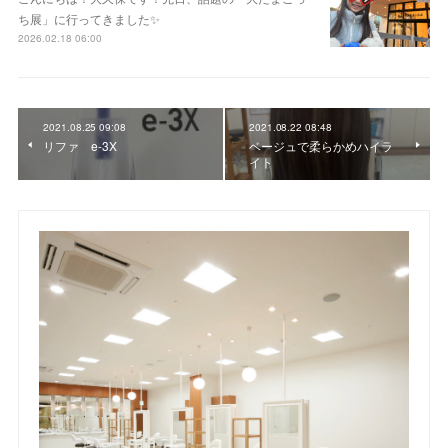
ち展」に行ってきました✨
2026.02.18 06:00
2021.08.25 09:08
2021.08.22 08:48
リファ e-3X
ベージュで柔らかめハイラ
イト