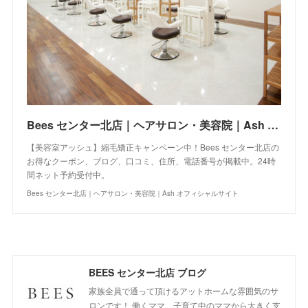
Bees センター北店｜ヘアサロン・美容院｜Ash オフィシャルサイト
【美容室アッシュ】縮毛矯正キャンペーン中！Bees センター北店の
お得なクーポン、ブログ、口コミ、住所、電話番号が掲載中。24時
間ネット予約受付中。
Bees センター北店｜ヘアサロン・美容院｜Ash オフィシャルサイト
BEES センター北店 ブログ
家族全員で通って頂けるアットホームな雰囲気のサ
ロンです！ 働くママ、子育て中のママから大きく支