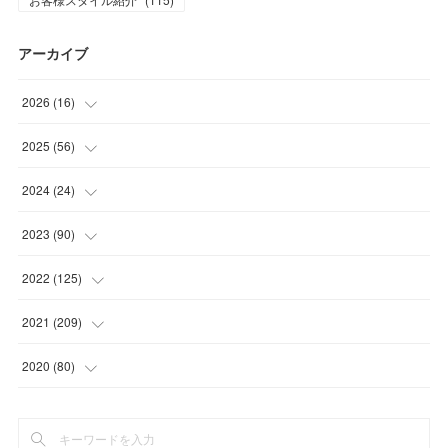
アーカイブ
2026
(
16
)
(
1
)
2025
(
56
)
(
1
)
(
5
)
2024
(
24
)
(
7
)
(
11
)
(
1
)
2023
(
90
)
(
7
)
(
17
)
(
1
)
(
12
)
2022
(
125
)
(
15
)
(
2
)
(
17
)
(
8
)
2021
(
209
)
(
8
)
(
9
)
(
16
)
(
11
)
(
9
)
2020
(
80
)
(
11
)
(
8
)
(
9
)
(
13
)
(
17
)
(
1
)
(
15
)