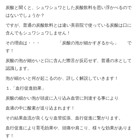
炭酸と聞くと、シュワシュワとした炭酸飲料を思い浮かべるので
はないでしょうか？
ですが、普通の炭酸飲料とは違い美容院で使っている炭酸は口に
含んでもシュワシュワしません！
その理由は・・・ 「炭酸の泡が細かすぎるから」 で
す！
炭酸の泡が細かいと口に含んだ際舌が反応せず、普通の水として
認識します。
泡が細かいと何が起こるのか、詳しく解説していきます！
１.「血行促進効果」
炭酸の細かい泡が頭皮に入り込み血管に到達する事により
血液の中に酸素が送り込まれます！
その結果血流が良くなり血管拡張、血行促進に繋がります。
血行促進により育毛効果や、頭痛や肩こり、様々な効果がありま
す！