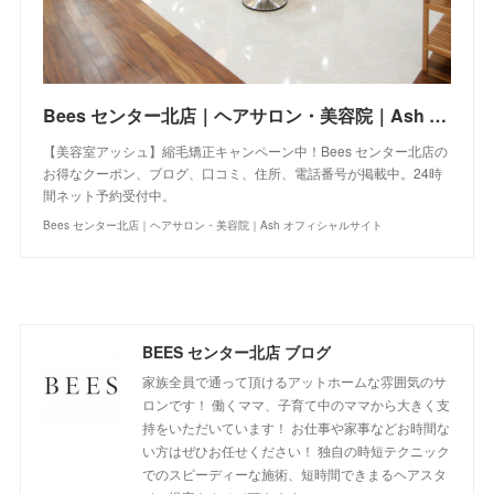
Bees センター北店｜ヘアサロン・美容院｜Ash オフィシャルサイト
【美容室アッシュ】縮毛矯正キャンペーン中！Bees センター北店の
お得なクーポン、ブログ、口コミ、住所、電話番号が掲載中。24時
間ネット予約受付中。
Bees センター北店｜ヘアサロン・美容院｜Ash オフィシャルサイト
BEES センター北店 ブログ
家族全員で通って頂けるアットホームな雰囲気のサ
ロンです！ 働くママ、子育て中のママから大きく支
持をいただいています！ お仕事や家事などお時間な
い方はぜひお任せください！ 独自の時短テクニック
でのスピーディーな施術、短時間できまるヘアスタ