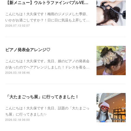
【新メニュー】ウルトラファインバブルVEENA始めました！
こんにちは！大久保です！梅雨のジメジメした季節、
いかがお過ごしですか？！日に日に気温も上昇して…
2026.07.13 02:07
ピアノ発表会アレンジ♡
こんにちは！大久保です。先日、娘のピアノの発表会
があったのでヘアアレンジしました！ドレスを着る…
2026.03.18 08:46
「大たまごっち展」に行ってきました！
こんにちは！大久保です！先日、話題の「大たまごっ
ち展」に行ってきました✨
2026.02.18 06:00