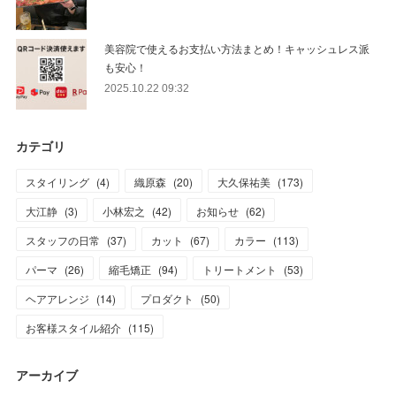
美容院で使えるお支払い方法まとめ！キャッシュレス派
も安心！
2025.10.22 09:32
カテゴリ
スタイリング
(
4
)
織原森
(
20
)
大久保祐美
(
173
)
大江静
(
3
)
小林宏之
(
42
)
お知らせ
(
62
)
スタッフの日常
(
37
)
カット
(
67
)
カラー
(
113
)
パーマ
(
26
)
縮毛矯正
(
94
)
トリートメント
(
53
)
ヘアアレンジ
(
14
)
プロダクト
(
50
)
お客様スタイル紹介
(
115
)
アーカイブ