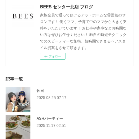
BEES センター北店 ブログ
家族全員で通って頂けるアットホームな雰囲気のサ
ロンです！ 働くママ、子育て中のママから大きく支
持をいただいています！ お仕事や家事などお時間な
い方はぜひお任せください！ 独自の時短テクニック
でのスピーディーな施術、短時間できまるヘアスタ
イル提案をさせて頂きます。
フォロー
記事一覧
休日
2025.08.25 07:17
ASHパーティー
2025.11.17 02:51