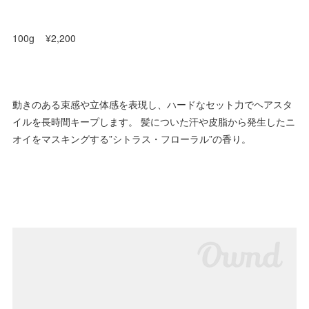
100g ¥2,200
動きのある束感や立体感を表現し、ハードなセット力でヘアスタ
イルを長時間キープします。 髪についた汗や皮脂から発生したニ
オイをマスキングする”シトラス・フローラル”の香り。