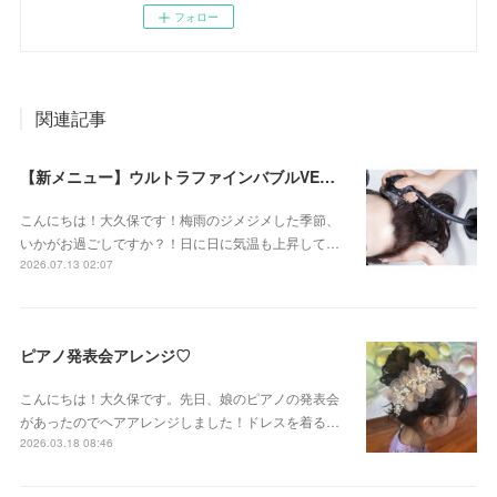
フォロー
関連記事
【新メニュー】ウルトラファインバブルVEENA始めました！
こんにちは！大久保です！梅雨のジメジメした季節、
いかがお過ごしですか？！日に日に気温も上昇して…
2026.07.13 02:07
ピアノ発表会アレンジ♡
こんにちは！大久保です。先日、娘のピアノの発表会
があったのでヘアアレンジしました！ドレスを着る…
2026.03.18 08:46