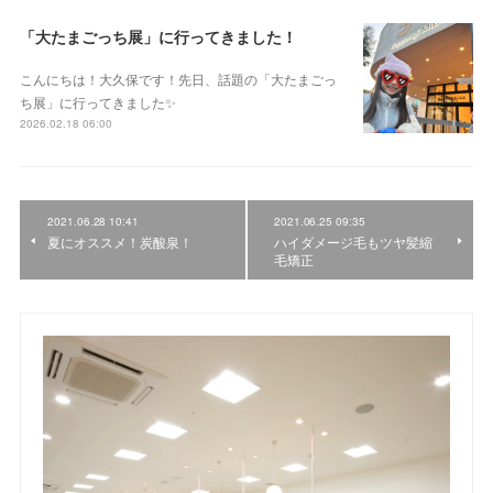
「大たまごっち展」に行ってきました！
こんにちは！大久保です！先日、話題の「大たまごっ
ち展」に行ってきました✨
2026.02.18 06:00
2021.06.28 10:41
2021.06.25 09:35
夏にオススメ！炭酸泉！
ハイダメージ毛もツヤ髪縮
毛矯正