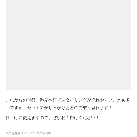
これからの季節、湿度や汗でスタイリングが崩れやすいことも多
いですが、セット力がしっかりあるので乗り切れます！
仕上げに使えますので、ぜひお声掛けください！
大久保祐美
(
173
)
プロダクト
(
50
)