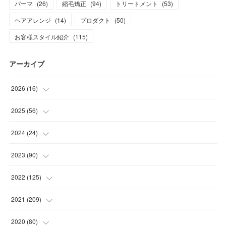
パーマ
(
26
)
縮毛矯正
(
94
)
トリートメント
(
53
)
ヘアアレンジ
(
14
)
プロダクト
(
50
)
お客様スタイル紹介
(
115
)
アーカイブ
2026
(
16
)
(
1
)
2025
(
56
)
(
1
)
(
5
)
2024
(
24
)
(
7
)
(
11
)
(
1
)
2023
(
90
)
(
7
)
(
17
)
(
1
)
(
12
)
2022
(
125
)
(
15
)
(
2
)
(
17
)
(
8
)
2021
(
209
)
(
8
)
(
9
)
(
16
)
(
11
)
(
9
)
2020
(
80
)