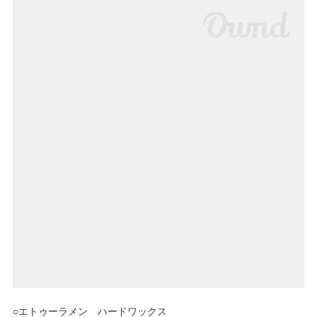
○エトゥーラメン ハードワックス