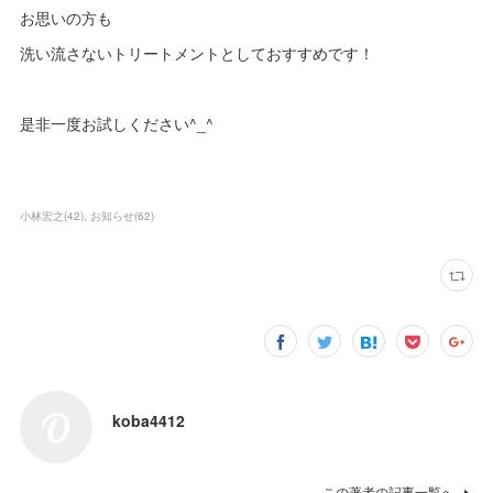
お思いの方も
洗い流さないトリートメントとしておすすめです！
是非一度お試しください^_^
小林宏之
(
42
)
お知らせ
(
62
)
koba4412
この著者の記事一覧へ