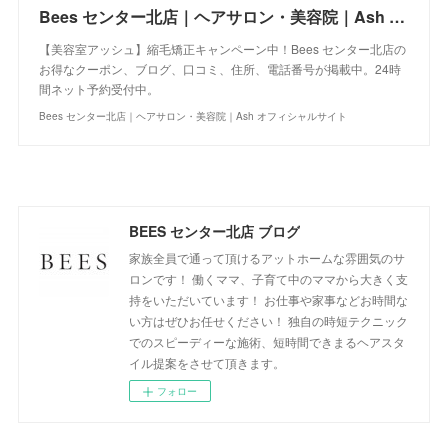
Bees センター北店｜ヘアサロン・美容院｜Ash オフィシャルサイト
【美容室アッシュ】縮毛矯正キャンペーン中！Bees センター北店の
お得なクーポン、ブログ、口コミ、住所、電話番号が掲載中。24時
間ネット予約受付中。
Bees センター北店｜ヘアサロン・美容院｜Ash オフィシャルサイト
BEES センター北店 ブログ
家族全員で通って頂けるアットホームな雰囲気のサ
ロンです！ 働くママ、子育て中のママから大きく支
持をいただいています！ お仕事や家事などお時間な
い方はぜひお任せください！ 独自の時短テクニック
でのスピーディーな施術、短時間できまるヘアスタ
イル提案をさせて頂きます。
フォロー