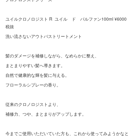
ユイルクロノロジスト R ユイル ド パルファン100ml ¥6000
税抜
洗い流さないアウトバストリートメント
髪のダメージを補修しながら、なめらかに整え、
まとまりやすい髪へ導きます。
自然で健康的な輝を髪に与える。
フローラルシプレーの香り。
従来のクロノロジストより、
補修力、つや、まとまりがアップします。
今までご使用いただいていた方も、これから使ってみようかなと