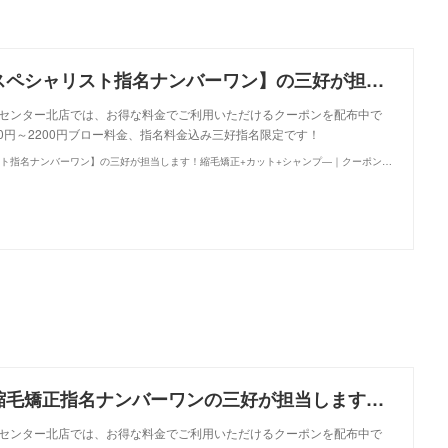
【縮毛矯正のスペシャリスト指名ナンバーワン】の三好が担当します！縮毛矯正+カット+シャンプ―｜クーポン・メニュー｜Bees センター北店｜ヘアサロン・美容院｜Ash オフィシャルサイト
es センター北店では、お得な料金でご利用いただけるクーポンを配布中で
50円～2200円ブロー料金、指名料金込み三好指名限定です！
【縮毛矯正のスペシャリスト指名ナンバーワン】の三好が担当します！縮毛矯正+カット+シャンプ―｜クーポン・メニュー｜Bees センター北店｜ヘアサロン・美容院｜Ash オフィシャルサイト
【三好限定】縮毛矯正指名ナンバーワンの三好が担当します！ カット+縮毛矯正+シャンプー｜クーポン・メニュー｜Bees センター北店｜ヘアサロン・美容院｜Ash オフィシャルサイト
es センター北店では、お得な料金でご利用いただけるクーポンを配布中で