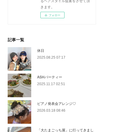
るヘアスタイル提案をさせて頂
きます。
フォロー
記事一覧
休日
2025.08.25 07:17
ASHパーティー
2025.11.17 02:51
ピアノ発表会アレンジ♡
2026.03.18 08:46
「大たまごっち展」に行ってきまし