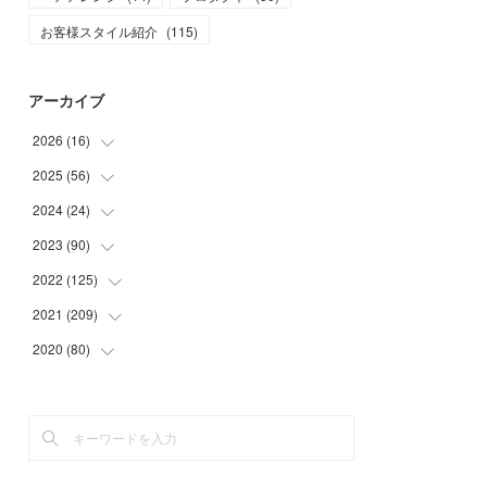
お客様スタイル紹介
(
115
)
アーカイブ
2026
(
16
)
2025
(
56
(
1
)
)
(
1
)
2024
(
24
(
5
)
)
(
7
)
(
11
)
2023
(
90
(
1
)
)
(
7
)
(
17
)
(
1
)
2022
(
125
(
12
)
)
(
15
)
(
2
)
(
17
)
2021
(
209
(
8
)
)
(
8
)
(
9
)
(
16
)
(
11
)
2020
(
80
(
9
)
)
(
11
)
(
8
)
(
9
)
(
13
)
(
17
)
(
1
)
(
15
)
(
17
)
(
17
)
(
4
)
(
9
)
(
18
)
(
20
)
(
5
)
(
13
)
(
19
)
(
26
)