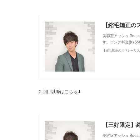
美容室アッシュ Be
す。ロング料金別+5
２回目以降はこちら⬇︎
美容室アッシュ Be