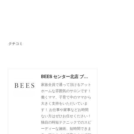
クチコミ
BEES センター北店 ブログ
家族全員で通って頂けるアット
ホームな雰囲気のサロンです！
働くママ、子育て中のママから
大きく支持をいただいていま
す！ お仕事や家事などお時間
ない方はぜひお任せください！
独自の時短テクニックでのスピ
ーディーな施術、短時間できま