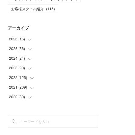
お客様スタイル紹介
(
115
)
アーカイブ
2026
(
16
)
2025
(
56
(
1
)
)
(
1
)
2024
(
24
(
5
)
)
(
7
)
(
11
)
2023
(
90
(
1
)
)
(
7
)
(
17
)
(
1
)
2022
(
125
(
12
)
)
(
15
)
(
2
)
(
17
)
2021
(
209
(
8
)
)
(
8
)
(
9
)
(
16
)
(
11
)
2020
(
80
(
9
)
)
(
11
)
(
8
)
(
9
)
(
13
)
(
17
)
(
1
)
(
15
)
(
17
)
(
17
)
(
4
)
(
9
)
(
18
)
(
20
)
(
5
)
(
13
)
(
19
)
(
26
)