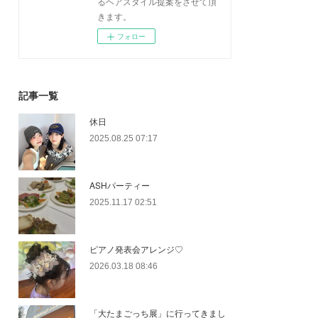
るヘアスタイル提案をさせて頂
きます。
フォロー
記事一覧
休日
2025.08.25 07:17
ASHパーティー
2025.11.17 02:51
ピアノ発表会アレンジ♡
2026.03.18 08:46
「大たまごっち展」に行ってきまし