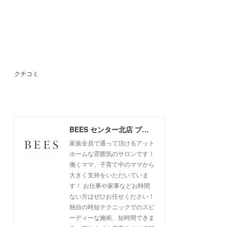
クチコミ
BEES センター北店 ブログ
家族全員で通って頂けるアット
ホームな雰囲気のサロンです！
働くママ、子育て中のママから
大きく支持をいただいていま
す！ お仕事や家事などお時間
ない方はぜひお任せください！
独自の時短テクニックでのスピ
ーディーな施術、短時間できま