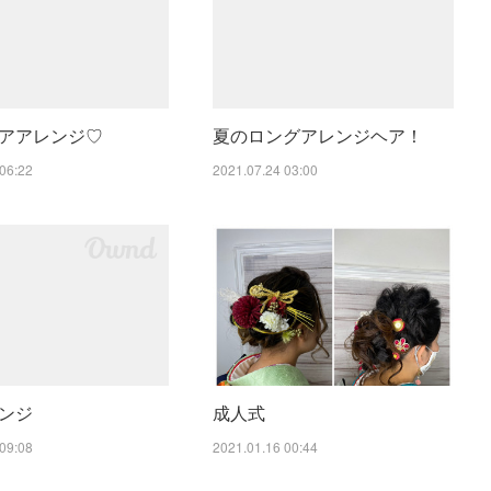
アアレンジ♡
夏のロングアレンジヘア！
06:22
2021.07.24 03:00
ンジ
成人式
09:08
2021.01.16 00:44