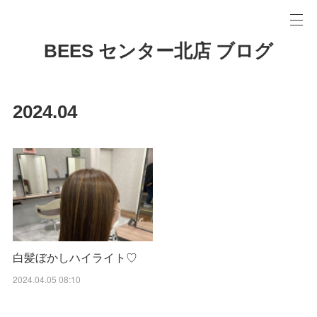
BEES センター北店 ブログ
2024
.
04
白髪ぼかしハイライト♡
2024.04.05 08:10