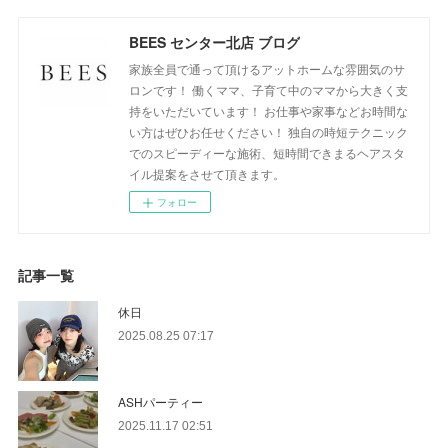
BEES センター北店 ブログ
家族全員で通って頂けるアットホームな雰囲気のサ
ロンです！ 働くママ、子育て中のママから大きく支
持をいただいています！ お仕事や家事などお時間な
い方はぜひお任せください！ 独自の時短テクニック
でのスピーディーな施術、短時間できまるヘアスタ
イル提案をさせて頂きます。
フォロー
記事一覧
休日
2025.08.25 07:17
ASHパーティー
2025.11.17 02:51