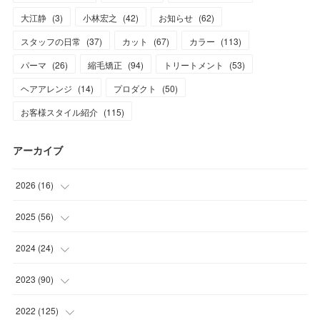
大江静
(
3
)
小林宏之
(
42
)
お知らせ
(
62
)
スタッフの日常
(
37
)
カット
(
67
)
カラー
(
113
)
パーマ
(
26
)
縮毛矯正
(
94
)
トリートメント
(
53
)
ヘアアレンジ
(
14
)
プロダクト
(
50
)
お客様スタイル紹介
(
115
)
アーカイブ
2026
(
16
)
(
1
)
2025
(
56
)
(
1
)
(
5
)
2024
(
24
)
(
7
)
(
11
)
(
1
)
2023
(
90
)
(
7
)
(
17
)
(
1
)
(
12
)
2022
(
125
)