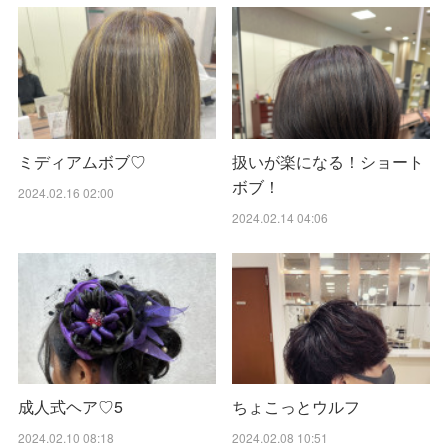
ミディアムボブ♡
扱いが楽になる！ショート
ボブ！
2024.02.16 02:00
2024.02.14 04:06
成人式ヘア♡5
ちょこっとウルフ
2024.02.10 08:18
2024.02.08 10:51