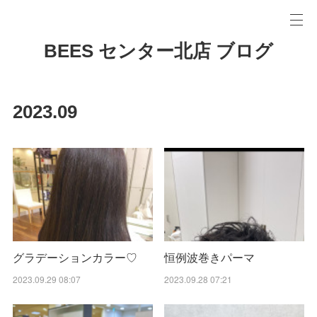
BEES センター北店 ブログ
2023
.
09
グラデーションカラー♡
恒例波巻きパーマ
2023.09.29 08:07
2023.09.28 07:21