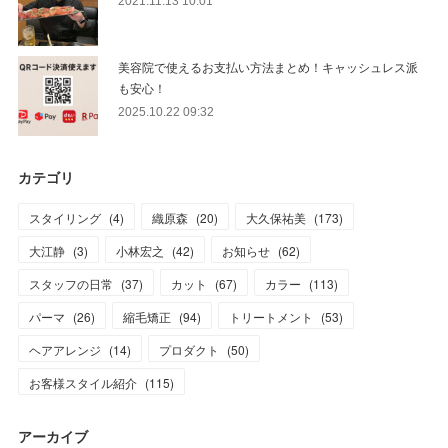
2021.11.13 10:01
美容院で使えるお支払い方法まとめ！キャッシュレス派
も安心！
2025.10.22 09:32
カテゴリ
スタイリング
(
4
)
織原森
(
20
)
大久保祐美
(
173
)
大江静
(
3
)
小林宏之
(
42
)
お知らせ
(
62
)
スタッフの日常
(
37
)
カット
(
67
)
カラー
(
113
)
パーマ
(
26
)
縮毛矯正
(
94
)
トリートメント
(
53
)
ヘアアレンジ
(
14
)
プロダクト
(
50
)
お客様スタイル紹介
(
115
)
アーカイブ