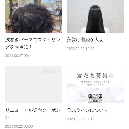
波巻きパーマでスタイリン
美髪は継続が大切
グを簡単に！
2023.09.25 10:25
2023.09.27 09:11
リニューアル記念クーポン
公式ラインについて
✨
2023.09.21 07:17
2023.09.22 03:00