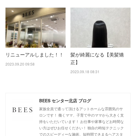
リニューアルしました！！
髪が綺麗になる【美髪矯
正】
2023.09.20 09:58
2023.09.18 08:31
BEES センター北店 ブログ
家族全員で通って頂けるアットホームな雰囲気のサ
ロンです！ 働くママ、子育て中のママから大きく支
持をいただいています！ お仕事や家事などお時間な
い方はぜひお任せください！ 独自の時短テクニック
でのスピーディーな施術、短時間できまるヘアスタ