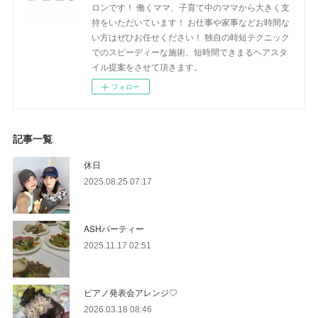
ロンです！ 働くママ、子育て中のママから大きく支
持をいただいています！ お仕事や家事などお時間な
い方はぜひお任せください！ 独自の時短テクニック
でのスピーディーな施術、短時間できまるヘアスタ
イル提案をさせて頂きます。
フォロー
記事一覧
休日
2025.08.25 07:17
ASHパーティー
2025.11.17 02:51
ピアノ発表会アレンジ♡
2026.03.18 08:46