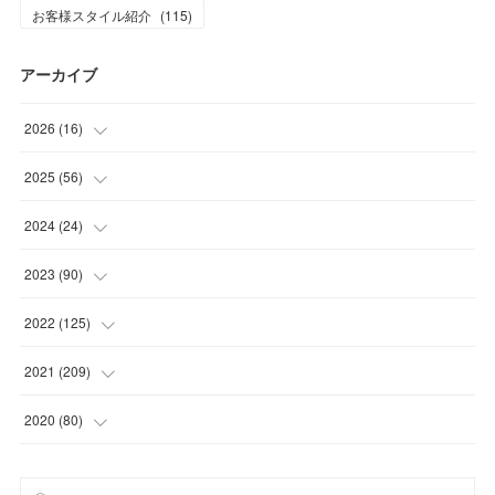
お客様スタイル紹介
(
115
)
アーカイブ
2026
(
16
)
(
1
)
2025
(
56
)
(
1
)
(
5
)
2024
(
24
)
(
7
)
(
11
)
(
1
)
2023
(
90
)
(
7
)
(
17
)
(
1
)
(
12
)
2022
(
125
)
(
15
)
(
2
)
(
17
)
(
8
)
2021
(
209
)
(
8
)
(
9
)
(
16
)
(
11
)
(
9
)
2020
(
80
)
(
11
)
(
8
)
(
9
)
(
13
)
(
17
)