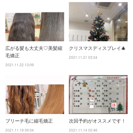
広がる髪も大丈夫♡美髪縮
クリスマスディスプレイ🎄
毛矯正
2021.11.21 03:34
2021.11.22 13:09
ブリーチ毛に縮毛矯正
次回予約がオススメです！
2021.11.19 09:34
2021.11.14 02:46