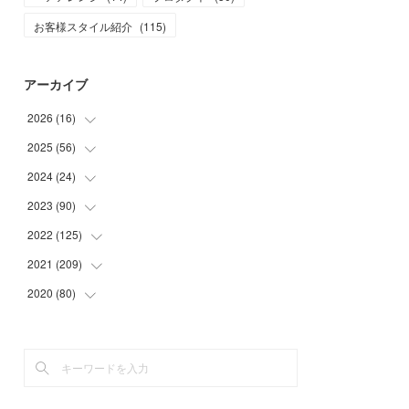
お客様スタイル紹介
(
115
)
アーカイブ
2026
(
16
)
2025
(
56
(
1
)
)
(
1
)
2024
(
24
(
5
)
)
(
7
)
(
11
)
2023
(
90
(
1
)
)
(
7
)
(
17
)
(
1
)
2022
(
125
(
12
)
)
(
15
)
(
2
)
(
17
)
2021
(
209
(
8
)
)
(
8
)
(
9
)
(
16
)
(
11
)
2020
(
80
(
9
)
)
(
11
)
(
8
)
(
9
)
(
13
)
(
17
)
(
1
)
(
15
)
(
17
)
(
17
)
(
4
)
(
9
)
(
18
)
(
20
)
(
5
)
(
13
)
(
19
)
(
26
)