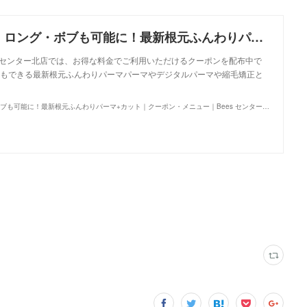
【梅沢・三好】ロング・ボブも可能に！最新根元ふんわりパーマ+カット｜クーポン・メニュー｜Bees センター北店｜ヘアサロン・美容院｜Ash オフィシャルサイト
es センター北店では、お得な料金でご利用いただけるクーポンを配布中で
もできる最新根元ふんわりパーマパーマやデジタルパーマや縮毛矯正と
【梅沢・三好】ロング・ボブも可能に！最新根元ふんわりパーマ+カット｜クーポン・メニュー｜Bees センター北店｜ヘアサロン・美容院｜Ash オフィシャルサイト