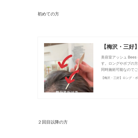
初めての方
美容室アッシュ Be
す。ロングやボブの方
同時施術可能なのでご
２回目以降の方