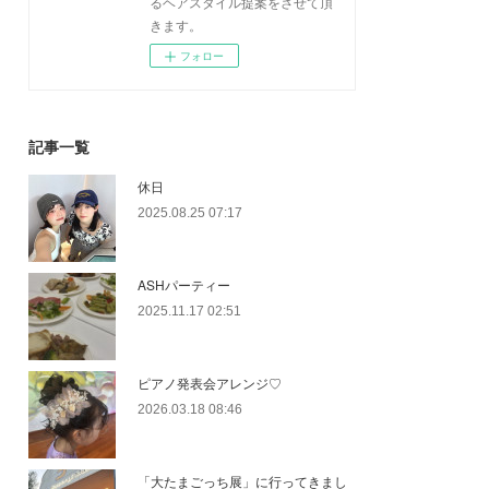
るヘアスタイル提案をさせて頂
きます。
フォロー
記事一覧
休日
2025.08.25 07:17
ASHパーティー
2025.11.17 02:51
ピアノ発表会アレンジ♡
2026.03.18 08:46
「大たまごっち展」に行ってきまし