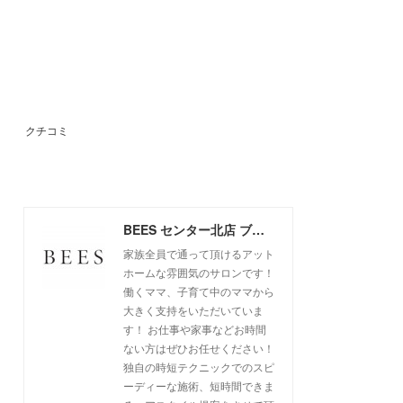
クチコミ
BEES センター北店 ブログ
家族全員で通って頂けるアット
ホームな雰囲気のサロンです！
働くママ、子育て中のママから
大きく支持をいただいていま
す！ お仕事や家事などお時間
ない方はぜひお任せください！
独自の時短テクニックでのスピ
ーディーな施術、短時間できま