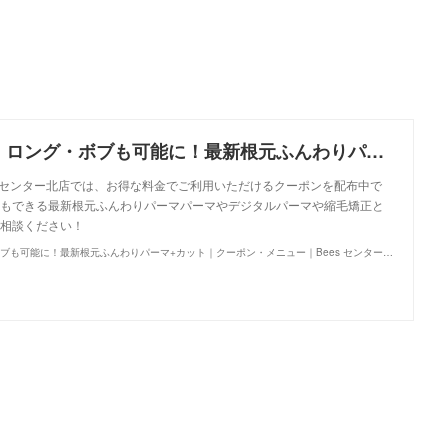
【梅沢・三好】ロング・ボブも可能に！最新根元ふんわりパーマ+カット｜クーポン・メニュー｜Bees センター北店｜ヘアサロン・美容院｜Ash オフィシャルサイト
es センター北店では、お得な料金でご利用いただけるクーポンを配布中で
もできる最新根元ふんわりパーマパーマやデジタルパーマや縮毛矯正と
相談ください！
【梅沢・三好】ロング・ボブも可能に！最新根元ふんわりパーマ+カット｜クーポン・メニュー｜Bees センター北店｜ヘアサロン・美容院｜Ash オフィシャルサイト