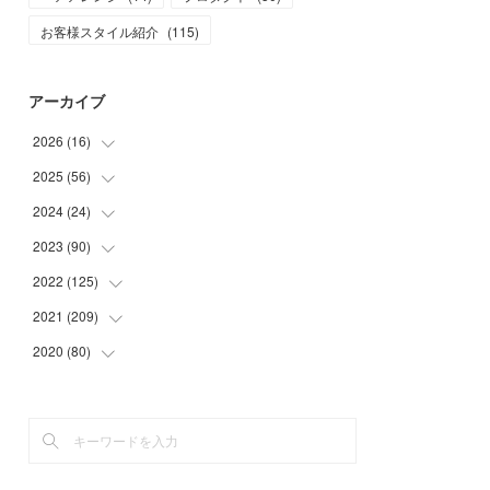
お客様スタイル紹介
(
115
)
アーカイブ
2026
(
16
)
2025
(
56
(
1
)
)
(
1
)
2024
(
24
(
5
)
)
(
7
)
(
11
)
2023
(
90
(
1
)
)
(
7
)
(
17
)
(
1
)
2022
(
125
(
12
)
)
(
15
)
(
2
)
(
17
)
2021
(
209
(
8
)
)
(
8
)
(
9
)
(
16
)
(
11
)
2020
(
80
(
9
)
)
(
11
)
(
8
)
(
9
)
(
13
)
(
17
)
(
1
)
(
15
)
(
17
)
(
17
)
(
4
)
(
9
)
(
18
)
(
20
)
(
5
)
(
13
)
(
19
)
(
26
)