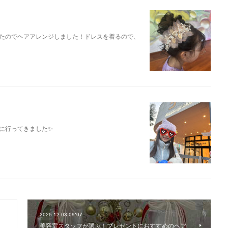
たのでヘアアレンジしました！ドレスを着るので、
に行ってきました✨
2025.12.03 09:07
美容室スタッフが選ぶ！プレゼントにおすすめのヘア