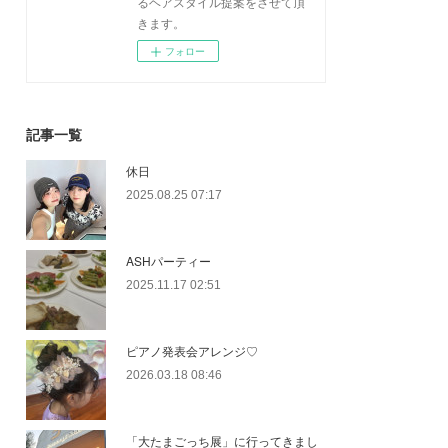
るヘアスタイル提案をさせて頂
きます。
フォロー
記事一覧
休日
2025.08.25 07:17
ASHパーティー
2025.11.17 02:51
ピアノ発表会アレンジ♡
2026.03.18 08:46
「大たまごっち展」に行ってきまし