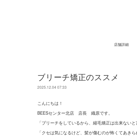
店舗詳細
ブリーチ矯正のススメ
2025.12.04 07:33
こんにちは！
BEESセンター北店 店長 織原です。
「ブリーチをしているから、縮毛矯正は出来ないと言わ
「クセは気になるけど、髪が傷むのが怖くてあきら