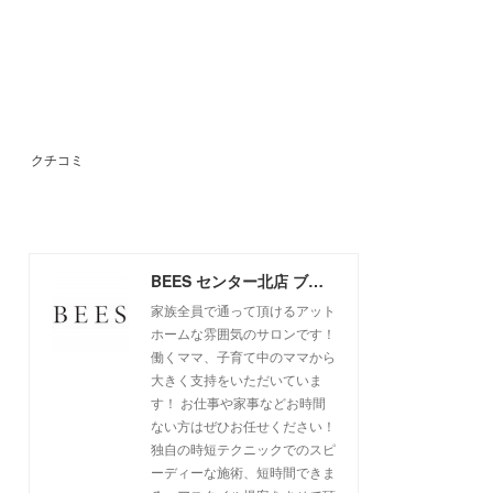
クチコミ
BEES センター北店 ブログ
家族全員で通って頂けるアット
ホームな雰囲気のサロンです！
働くママ、子育て中のママから
大きく支持をいただいていま
す！ お仕事や家事などお時間
ない方はぜひお任せください！
独自の時短テクニックでのスピ
ーディーな施術、短時間できま