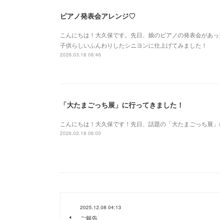
ピアノ発表会アレンジ♡
こんにちは！大久保です。先日、娘のピアノの発表会があっ
子供らしいふんわりしたシニヨンに仕上げてみました！
2026.03.18 08:46
「大たまごっち展」に行ってきました！
こんにちは！大久保です！先日、話題の「大たまごっち展」
2026.02.18 06:00
2025.12.08 04:13
ご報告