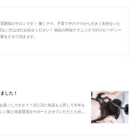
雰囲気のサロンです！ 働くママ、子育て中のママから大きく支持をいた
間ない方はぜひお任せください！ 独自の時短テクニックでのスピーディー
提案をさせて頂きます。
めました！
お過ごしですか？！日に日に気温も上昇して今年も
しい髪と頭皮環境をサポートさせていただくため…