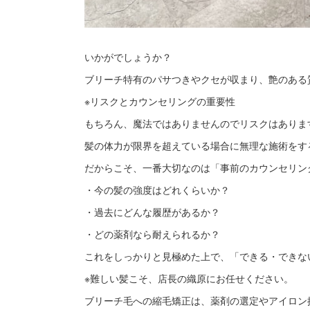
いかがでしょうか？
ブリーチ特有のパサつきやクセが収まり、艶のある
※リスクとカウンセリングの重要性
もちろん、魔法ではありませんのでリスクはありま
髪の体力が限界を超えている場合に無理な施術をす
だからこそ、一番大切なのは「事前のカウンセリン
・今の髪の強度はどれくらいか？
・過去にどんな履歴があるか？
・どの薬剤なら耐えられるか？
これをしっかりと見極めた上で、「できる・できな
※難しい髪こそ、店長の織原にお任せください。
ブリーチ毛への縮毛矯正は、薬剤の選定やアイロン