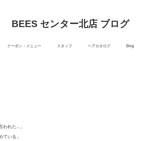
BEES センター北店 ブログ
クーポン・メニュー
スタッフ
ヘアカタログ
Blog
れた...」
めている」