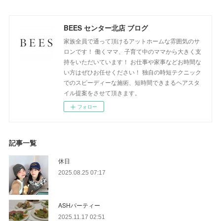
BEES センター北店 ブログ
家族全員で通って頂けるアットホームな雰囲気のサ
ロンです！ 働くママ、子育て中のママから大きく支
持をいただいています！ お仕事や家事などお時間な
い方はぜひお任せください！ 独自の時短テクニック
でのスピーディーな施術、短時間できまるヘアスタ
イル提案をさせて頂きます。
フォロー
記事一覧
休日
2025.08.25 07:17
ASHパーティー
2025.11.17 02:51