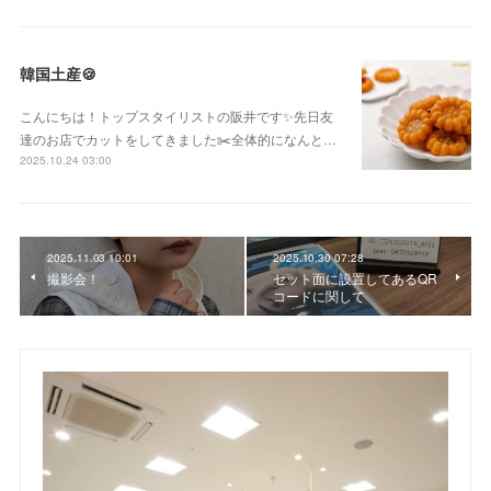
韓国土産🍪
こんにちは！トップスタイリストの阪井です✨先日友
達のお店でカットをしてきました✂️全体的になんと…
2025.10.24 03:00
2025.11.03 10:01
2025.10.30 07:28
撮影会！
セット面に設置してあるQR
コードに関して