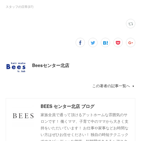
スタッフの日常
(
37
)
Beesセンター北店
この著者の記事一覧へ
BEES センター北店 ブログ
家族全員で通って頂けるアットホームな雰囲気のサ
ロンです！ 働くママ、子育て中のママから大きく支
持をいただいています！ お仕事や家事などお時間な
い方はぜひお任せください！ 独自の時短テクニック
でのスピーディーな施術、短時間できまるヘアスタ