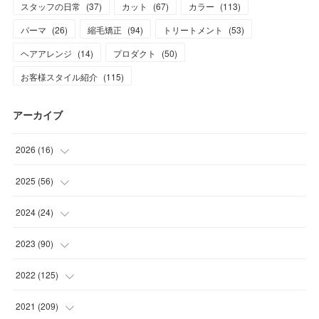
スタッフの日常
(
37
)
カット
(
67
)
カラー
(
113
)
パーマ
(
26
)
縮毛矯正
(
94
)
トリートメント
(
53
)
ヘアアレンジ
(
14
)
プロダクト
(
50
)
お客様スタイル紹介
(
115
)
アーカイブ
2026
(
16
)
(
1
)
2025
(
56
)
(
1
)
(
5
)
2024
(
24
)
(
7
)
(
11
)
(
1
)
2023
(
90
)
(
7
)
(
17
)
(
1
)
(
12
)
2022
(
125
)
(
15
)
(
2
)
(
17
)
(
8
)
2021
(
209
)