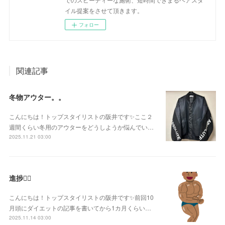
イル提案をさせて頂きます。
フォロー
関連記事
冬物アウター。。
こんにちは！トップスタイリストの阪井です✨ここ２
週間くらい冬用のアウターをどうしようか悩んでい…
2025.11.21 03:00
進捗🏋️‍♂️
こんにちは！トップスタイリストの阪井です✨前回10
月頭にダイエットの記事を書いてから1カ月くらい…
2025.11.14 03:00