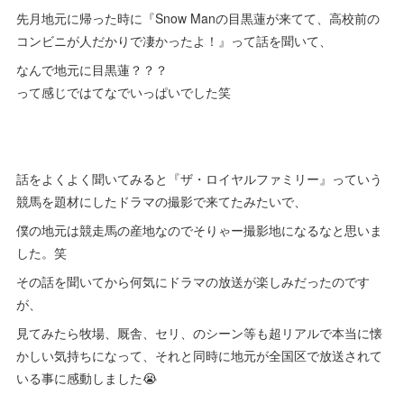
先月地元に帰った時に『Snow Manの目黒蓮が来てて、高校前の
コンビニが人だかりで凄かったよ！』って話を聞いて、
なんで地元に目黒蓮？？？
って感じではてなでいっぱいでした笑
話をよくよく聞いてみると『ザ・ロイヤルファミリー』っていう
競馬を題材にしたドラマの撮影で来てたみたいで、
僕の地元は競走馬の産地なのでそりゃー撮影地になるなと思いま
した。笑
その話を聞いてから何気にドラマの放送が楽しみだったのです
が、
見てみたら牧場、厩舎、セリ、のシーン等も超リアルで本当に懐
かしい気持ちになって、それと同時に地元が全国区で放送されて
いる事に感動しました😭