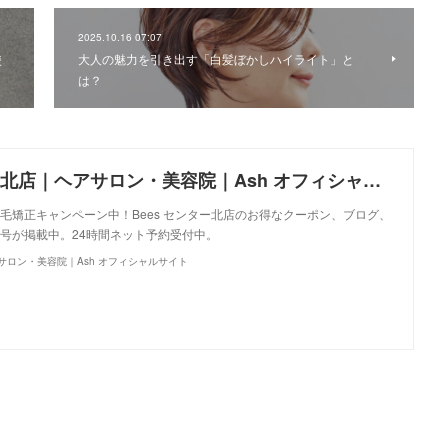
2025.10.16 07:07
使
大人の魅力を引き出す「白髪ぼかしハイライト」と
は？
Bees センター北店｜ヘアサロン・美容院｜Ash オフィシャルサイト
毛矯正キャンペーン中！Bees センター北店のお得なクーポン、ブログ、
号が掲載中。24時間ネット予約受付中。
アサロン・美容院｜Ash オフィシャルサイト