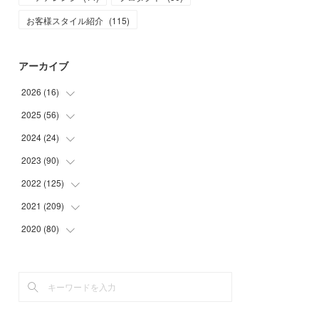
お客様スタイル紹介
(
115
)
アーカイブ
2026
(
16
)
2025
(
56
(
1
)
)
(
1
)
2024
(
24
(
5
)
)
(
7
)
(
11
)
2023
(
90
(
1
)
)
(
7
)
(
17
)
(
1
)
2022
(
125
(
12
)
)
(
15
)
(
2
)
(
17
)
2021
(
209
(
8
)
)
(
8
)
(
9
)
(
16
)
(
11
)
2020
(
80
(
9
)
)
(
11
)
(
8
)
(
9
)
(
13
)
(
17
)
(
1
)
(
15
)
(
17
)
(
17
)
(
4
)
(
9
)
(
18
)
(
20
)
(
5
)
(
13
)
(
19
)
(
26
)