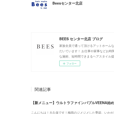
Beesセンター北店
BEES センター北店 ブログ
家族全員で通って頂けるアットホームな
だいています！ お仕事や家事などお時
な施術、短時間できまるヘアスタイル
フォロー
関連記事
【新メニュー】ウルトラファインバブルVEENA始
こんにちは！大久保です！梅雨のジメジメした季節、いかが