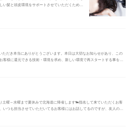
しい髪と頭皮環境をサポートさせていただくため…
いただき本当にありがとうございます。本日は大切なお知らせがあり、この
お客様に還元できる技術・環境を求め、新しい環境で再スタートする事を…
り土曜～水曜まで夏休みで北海道に帰省します🐄指名して来ていただくお客
、いつも担当させていただいてるお客様にはお話してるのですが、友人の…