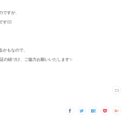
のですが、
‍♂️
るかもなので、
員証の紐づけ、ご協力お願いいたします✨