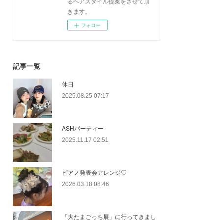
るヘアスタイル提案をさせて頂
きます。
フォロー
記事一覧
休日
2025.08.25 07:17
ASHパーティー
2025.11.17 02:51
ピアノ発表会アレンジ♡
2026.03.18 08:46
「大たまごっち展」に行ってきまし