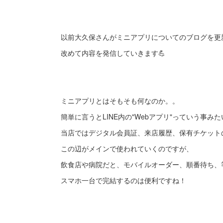
以前大久保さんがミニアプリについてのブログを更
改めて内容を発信していきます💪
ミニアプリとはそもそも何なのか。。
簡単に言うとLINE内の"Webアプリ"っていう事み
当店ではデジタル会員証、来店履歴、保有チケット
この辺がメインで使われていくのですが、
飲食店や病院だと、モバイルオーダー、順番待ち、
スマホ一台で完結するのは便利ですね！