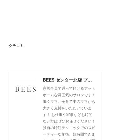
クチコミ
BEES センター北店 ブログ
家族全員で通って頂けるアット
ホームな雰囲気のサロンです！
働くママ、子育て中のママから
大きく支持をいただいていま
す！ お仕事や家事などお時間
ない方はぜひお任せください！
独自の時短テクニックでのスピ
ーディーな施術、短時間できま