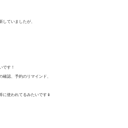
新していましたが、
たいです！
の確認、予約のリマインド、
等に使われてるみたいです📱