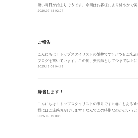
暑い毎日が始まりそうです。今回はお客様により健やかで美
2026.07.13 02:07
ご報告
こんにちは！トップスタイリストの阪井です✨いつもご来店
ブログを書いています。この度、美容師として今まで以上に
2025.12.08 04:13
帰省します！
こんにちは！トップスタイリストの阪井です✨題にもある通
様にはご迷惑おかけします！なんでこの時期なのかというと
2025.09.19 03:00