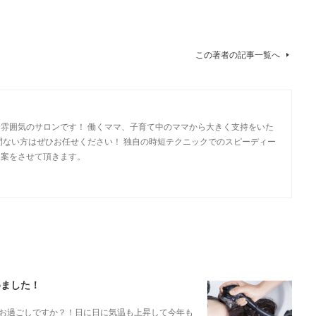
この著者の記事一覧へ
雰囲気のサロンです！ 働くママ、子育て中のママから大きく支持をいた
間ない方はぜひお任せください！ 独自の時短テクニックでのスピーディー
提案をさせて頂きます。
めました！
お過ごしですか？！日に日に気温も上昇して今年も