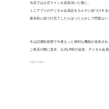
当店では公式ラインを追加頂いた後に、
ミニアプリのデジタル会員証をカルテに紐づけする
基本的に紐づけ完了したらほったらかしで問題ないです
今は試運転状態で今後もっと便利な機能が追加され
ご来店の際に是非、公式LINEの追加、デジタル会
お知らせ
(
62
)