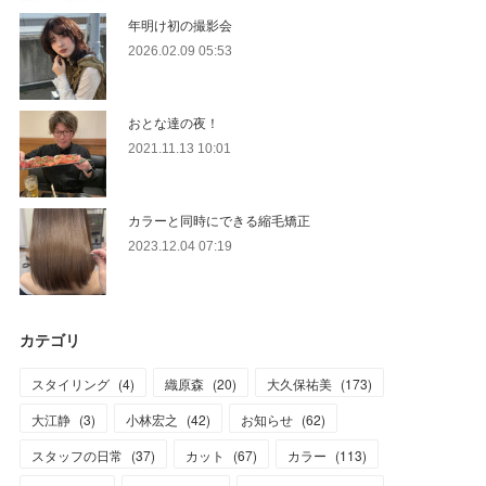
年明け初の撮影会
2026.02.09 05:53
おとな達の夜！
2021.11.13 10:01
カラーと同時にできる縮毛矯正
2023.12.04 07:19
カテゴリ
スタイリング
(
4
)
織原森
(
20
)
大久保祐美
(
173
)
大江静
(
3
)
小林宏之
(
42
)
お知らせ
(
62
)
スタッフの日常
(
37
)
カット
(
67
)
カラー
(
113
)