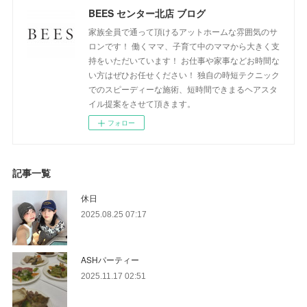
BEES センター北店 ブログ
家族全員で通って頂けるアットホームな雰囲気のサ
ロンです！ 働くママ、子育て中のママから大きく支
持をいただいています！ お仕事や家事などお時間な
い方はぜひお任せください！ 独自の時短テクニック
でのスピーディーな施術、短時間できまるヘアスタ
イル提案をさせて頂きます。
フォロー
記事一覧
休日
2025.08.25 07:17
ASHパーティー
2025.11.17 02:51