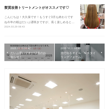
髪質改善トリートメントがオススメです♡
こんにちは！大久保です！もうすぐ3月も終わりです
ね今年の桜はだいぶ遅咲きですが、長く楽しめると…
2024.03.29 08:43
2025.10.15 08:42
2025.10.11 05:40
だいぶ早いですが12月のお
泡で出るオイル「N.スタイ
知らせ！
リングフォーム」