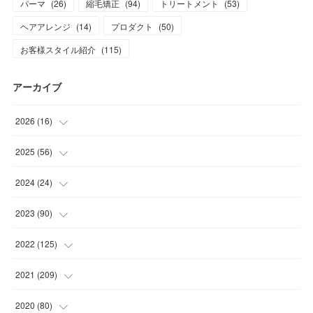
パーマ
(
26
)
縮毛矯正
(
94
)
トリートメント
(
53
)
ヘアアレンジ
(
14
)
プロダクト
(
50
)
お客様スタイル紹介
(
115
)
アーカイブ
2026
(
16
)
(
1
)
2025
(
56
)
(
1
)
(
5
)
2024
(
24
)
(
7
)
(
11
)
(
1
)
2023
(
90
)
(
7
)
(
17
)
(
1
)
(
12
)
2022
(
125
)
(
15
)
(
2
)
(
17
)
(
8
)
2021
(
209
)
(
8
)
(
9
)
(
16
)
(
11
)
(
9
)
2020
(
80
)