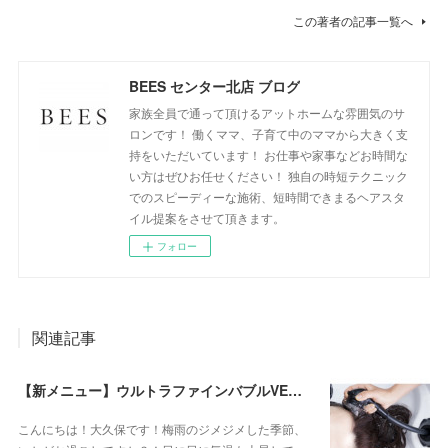
この著者の記事一覧へ
BEES センター北店 ブログ
家族全員で通って頂けるアットホームな雰囲気のサ
ロンです！ 働くママ、子育て中のママから大きく支
持をいただいています！ お仕事や家事などお時間な
い方はぜひお任せください！ 独自の時短テクニック
でのスピーディーな施術、短時間できまるヘアスタ
イル提案をさせて頂きます。
フォロー
関連記事
【新メニュー】ウルトラファインバブルVEENA始めました！
こんにちは！大久保です！梅雨のジメジメした季節、