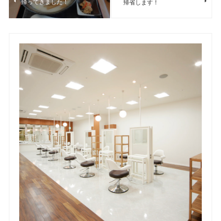
帰ってきました！
帰省します！