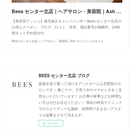
Bees センター北店｜ヘアサロン・美容院｜Ash オフィシャルサイト
【美容室アッシュ】縮毛矯正キャンペーン中！Bees センター北店の
お得なクーポン、ブログ、口コミ、住所、電話番号が掲載中。24時
間ネット予約受付中。
Bees センター北店｜ヘアサロン・美容院｜Ash オフィシャルサイト
BEES センター北店 ブログ
家族全員で通って頂けるアットホームな雰囲気のサ
ロンです！ 働くママ、子育て中のママから大きく支
持をいただいています！ お仕事や家事などお時間な
い方はぜひお任せください！ 独自の時短テクニック
でのスピーディーな施術、短時間できまるヘアスタ
イル提案をさせて頂きます。
フォロー