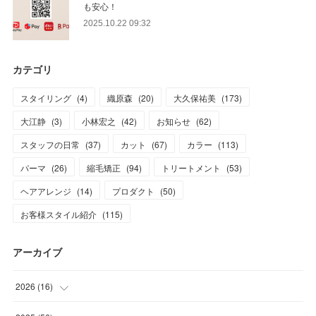
も安心！
2025.10.22 09:32
カテゴリ
スタイリング
(
4
)
織原森
(
20
)
大久保祐美
(
173
)
大江静
(
3
)
小林宏之
(
42
)
お知らせ
(
62
)
スタッフの日常
(
37
)
カット
(
67
)
カラー
(
113
)
パーマ
(
26
)
縮毛矯正
(
94
)
トリートメント
(
53
)
ヘアアレンジ
(
14
)
プロダクト
(
50
)
お客様スタイル紹介
(
115
)
アーカイブ
2026
(
16
)