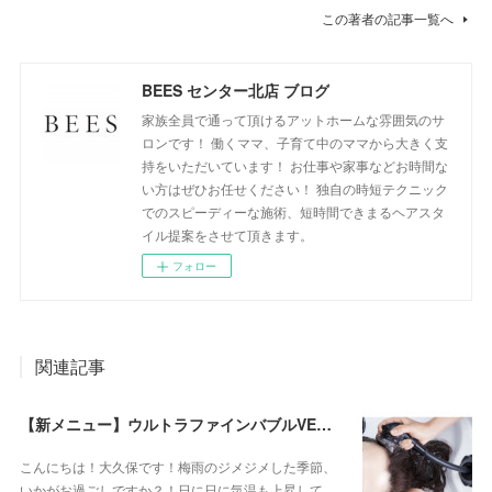
この著者の記事一覧へ
BEES センター北店 ブログ
家族全員で通って頂けるアットホームな雰囲気のサ
ロンです！ 働くママ、子育て中のママから大きく支
持をいただいています！ お仕事や家事などお時間な
い方はぜひお任せください！ 独自の時短テクニック
でのスピーディーな施術、短時間できまるヘアスタ
イル提案をさせて頂きます。
フォロー
関連記事
【新メニュー】ウルトラファインバブルVEENA始めました！
こんにちは！大久保です！梅雨のジメジメした季節、
いかがお過ごしですか？！日に日に気温も上昇して…