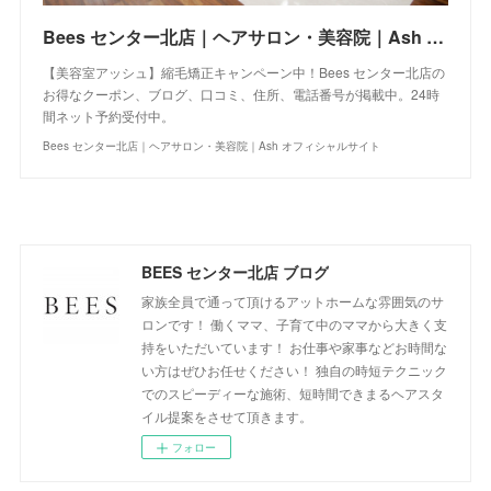
Bees センター北店｜ヘアサロン・美容院｜Ash オフィシャルサイト
【美容室アッシュ】縮毛矯正キャンペーン中！Bees センター北店の
お得なクーポン、ブログ、口コミ、住所、電話番号が掲載中。24時
間ネット予約受付中。
Bees センター北店｜ヘアサロン・美容院｜Ash オフィシャルサイト
BEES センター北店 ブログ
家族全員で通って頂けるアットホームな雰囲気のサ
ロンです！ 働くママ、子育て中のママから大きく支
持をいただいています！ お仕事や家事などお時間な
い方はぜひお任せください！ 独自の時短テクニック
でのスピーディーな施術、短時間できまるヘアスタ
イル提案をさせて頂きます。
フォロー