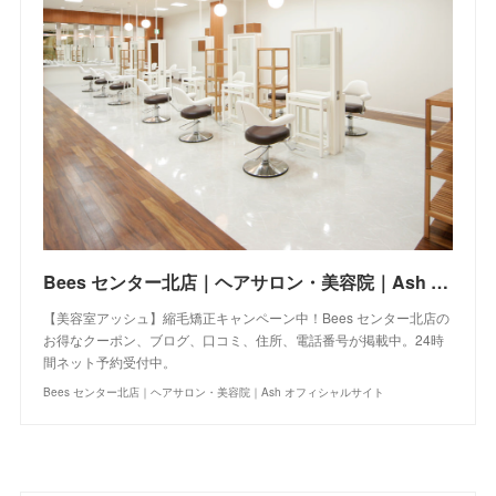
Bees センター北店｜ヘアサロン・美容院｜Ash オフィシャルサイト
【美容室アッシュ】縮毛矯正キャンペーン中！Bees センター北店の
お得なクーポン、ブログ、口コミ、住所、電話番号が掲載中。24時
間ネット予約受付中。
Bees センター北店｜ヘアサロン・美容院｜Ash オフィシャルサイト