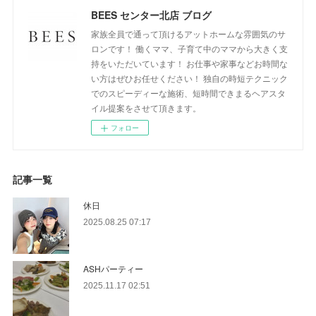
BEES センター北店 ブログ
家族全員で通って頂けるアットホームな雰囲気のサ
ロンです！ 働くママ、子育て中のママから大きく支
持をいただいています！ お仕事や家事などお時間な
い方はぜひお任せください！ 独自の時短テクニック
でのスピーディーな施術、短時間できまるヘアスタ
イル提案をさせて頂きます。
フォロー
記事一覧
休日
2025.08.25 07:17
ASHパーティー
2025.11.17 02:51