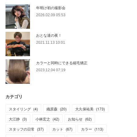
年明け初の撮影会
2026.02.09 05:53
おとな達の夜！
2021.11.13 10:01
カラーと同時にできる縮毛矯正
2023.12.04 07:19
カテゴリ
スタイリング
(
4
)
織原森
(
20
)
大久保祐美
(
173
)
大江静
(
3
)
小林宏之
(
42
)
お知らせ
(
62
)
スタッフの日常
(
37
)
カット
(
67
)
カラー
(
113
)