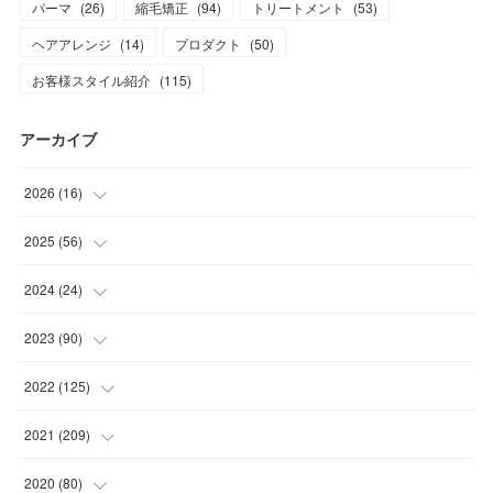
パーマ
(
26
)
縮毛矯正
(
94
)
トリートメント
(
53
)
ヘアアレンジ
(
14
)
プロダクト
(
50
)
お客様スタイル紹介
(
115
)
アーカイブ
2026
(
16
)
(
1
)
2025
(
56
)
(
1
)
(
5
)
2024
(
24
)
(
7
)
(
11
)
(
1
)
2023
(
90
)
(
7
)
(
17
)
(
1
)
(
12
)
2022
(
125
)
(
15
)
(
2
)
(
17
)
(
8
)
2021
(
209
)
(
8
)
(
9
)
(
16
)
(
11
)
(
9
)
2020
(
80
)