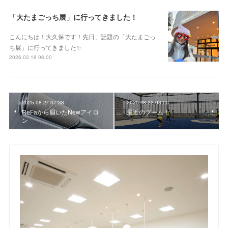
「大たまごっち展」に行ってきました！
こんにちは！大久保です！先日、話題の「大たまごっ
ち展」に行ってきました✨
2026.02.18 06:00
2025.08.27 07:38
2025.08.22 03:00
ReFaから届いたNewアイロ
最近のブーム！
ン