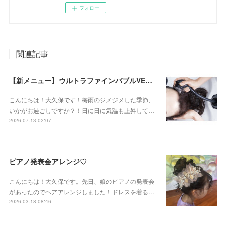
フォロー
関連記事
【新メニュー】ウルトラファインバブルVEENA始めました！
こんにちは！大久保です！梅雨のジメジメした季節、
いかがお過ごしですか？！日に日に気温も上昇して…
2026.07.13 02:07
ピアノ発表会アレンジ♡
こんにちは！大久保です。先日、娘のピアノの発表会
があったのでヘアアレンジしました！ドレスを着る…
2026.03.18 08:46