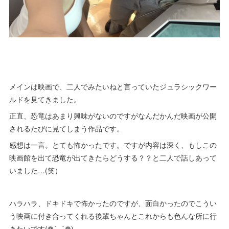
メインは映画で、二人でみたいねと言っていたジュラシックワー
ルドを見てきました。
正直、恐竜はあまり興味がないのですがなんだかんだ映画が公開
されるたびに見てしまう作品です。
感想は一言。とても怖かったです。ですが内容は深く、もしこの
映画館を出て恐竜が出てきたらどうする？？と二人で話しあって
いました…(笑）
ハラハラ、ドキドキで怖かったのですが、面白かったのでこうい
う映画に付き合ってくれる後輩ちゃんとこれからも色んな所に行
きたいです(❁´◡`❁)