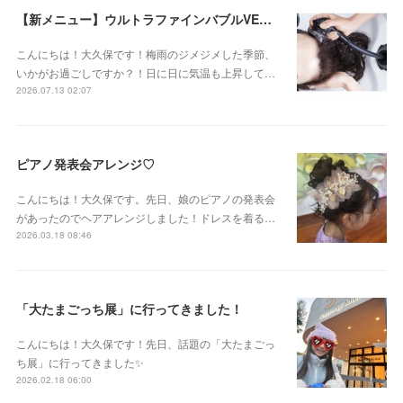
【新メニュー】ウルトラファインバブルVEENA始めました！
こんにちは！大久保です！梅雨のジメジメした季節、
いかがお過ごしですか？！日に日に気温も上昇して…
2026.07.13 02:07
ピアノ発表会アレンジ♡
こんにちは！大久保です。先日、娘のピアノの発表会
があったのでヘアアレンジしました！ドレスを着る…
2026.03.18 08:46
「大たまごっち展」に行ってきました！
こんにちは！大久保です！先日、話題の「大たまごっ
ち展」に行ってきました✨
2026.02.18 06:00