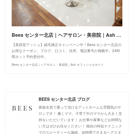
Bees センター北店｜ヘアサロン・美容院｜Ash オフィシャルサイト
【美容室アッシュ】縮毛矯正キャンペーン中！Bees センター北店の
お得なクーポン、ブログ、口コミ、住所、電話番号が掲載中。24時
間ネット予約受付中。
Bees センター北店｜ヘアサロン・美容院｜Ash オフィシャルサイト
BEES センター北店 ブログ
家族全員で通って頂けるアットホームな雰囲気のサ
ロンです！ 働くママ、子育て中のママから大きく支
持をいただいています！ お仕事や家事などお時間な
い方はぜひお任せください！ 独自の時短テクニック
でのスピーディーな施術、短時間できまるヘアスタ