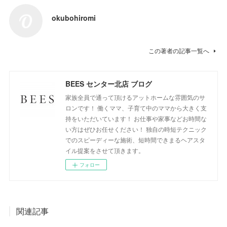
okubohiromi
この著者の記事一覧へ
BEES センター北店 ブログ
家族全員で通って頂けるアットホームな雰囲気のサ
ロンです！ 働くママ、子育て中のママから大きく支
持をいただいています！ お仕事や家事などお時間な
い方はぜひお任せください！ 独自の時短テクニック
でのスピーディーな施術、短時間できまるヘアスタ
イル提案をさせて頂きます。
フォロー
関連記事