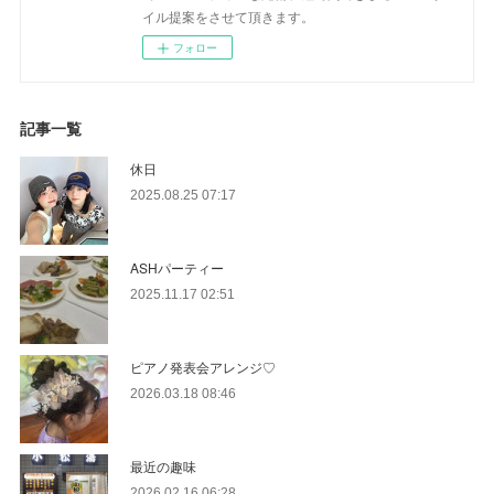
イル提案をさせて頂きます。
フォロー
記事一覧
休日
2025.08.25 07:17
ASHパーティー
2025.11.17 02:51
ピアノ発表会アレンジ♡
2026.03.18 08:46
最近の趣味
2026.02.16 06:28