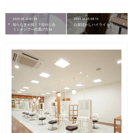
2025.08.20 01:23
2024.04.05 08:10
知らなきゃ損！？自分に合
白髪ぼかしハイライト♡
うシャンプーの選び方👍