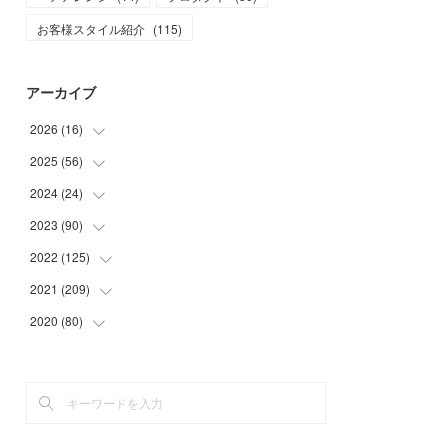
お客様スタイル紹介
(
115
)
アーカイブ
2026
(
16
)
2025
(
56
(
1
)
)
(
1
)
2024
(
24
(
5
)
)
(
7
)
(
11
)
2023
(
90
(
1
)
)
(
7
)
(
17
)
(
1
)
2022
(
125
(
12
)
)
(
15
)
(
2
)
(
17
)
2021
(
209
(
8
)
)
(
8
)
(
9
)
(
16
)
(
11
)
2020
(
80
(
9
)
)
(
11
)
(
8
)
(
9
)
(
13
)
(
17
)
(
1
)
(
15
)
(
17
)
(
17
)
(
4
)
(
9
)
(
18
)
(
20
)
(
5
)
(
13
)
(
19
)
(
26
)