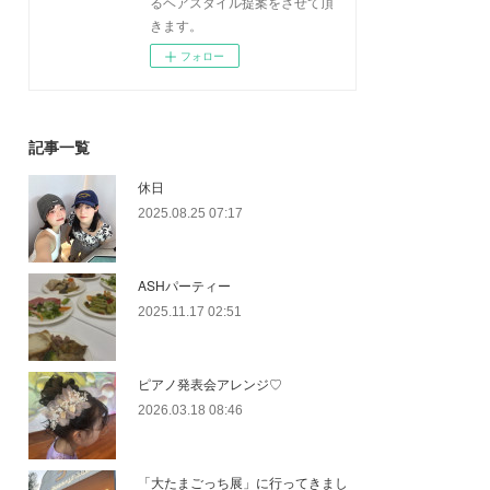
るヘアスタイル提案をさせて頂
きます。
フォロー
記事一覧
休日
2025.08.25 07:17
ASHパーティー
2025.11.17 02:51
ピアノ発表会アレンジ♡
2026.03.18 08:46
「大たまごっち展」に行ってきまし