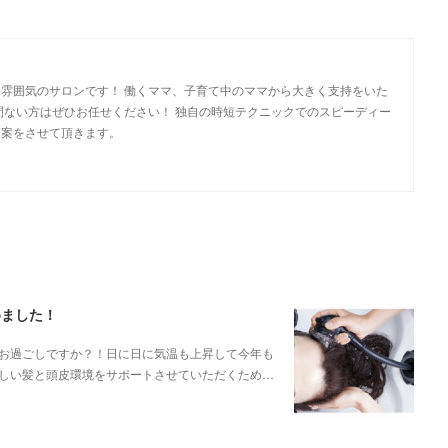
雰囲気のサロンです！ 働くママ、子育て中のママから大きく支持をいた
間ない方はぜひお任せください！ 独自の時短テクニックでのスピーディー
提案をさせて頂きます。
めました！
お過ごしですか？！日に日に気温も上昇して今年も
しい髪と頭皮環境をサポートさせていただくため…