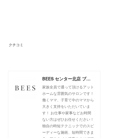
クチコミ
BEES センター北店 ブログ
家族全員で通って頂けるアット
ホームな雰囲気のサロンです！
働くママ、子育て中のママから
大きく支持をいただいていま
す！ お仕事や家事などお時間
ない方はぜひお任せください！
独自の時短テクニックでのスピ
ーディーな施術、短時間できま