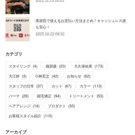
2021.11.13 10:01
美容院で使えるお支払い方法まとめ！キャッシュレス派
も安心！
2025.10.22 09:32
カテゴリ
スタイリング
(
4
)
織原森
(
20
)
大久保祐美
(
173
)
大江静
(
3
)
小林宏之
(
42
)
お知らせ
(
62
)
スタッフの日常
(
37
)
カット
(
67
)
カラー
(
113
)
パーマ
(
26
)
縮毛矯正
(
94
)
トリートメント
(
53
)
ヘアアレンジ
(
14
)
プロダクト
(
50
)
お客様スタイル紹介
(
115
)
アーカイブ