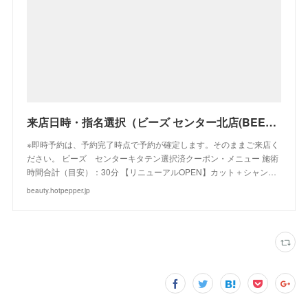
来店日時・指名選択（ビーズ センター北店(BEES)）｜ホットペッパービューティー
※即時予約は、予約完了時点で予約が確定します。そのままご来店く
ださい。 ビーズ センターキタテン選択済クーポン・メニュー 施術
時間合計（目安）：30分 【リニューアルOPEN】カット＋シャン…
beauty.hotpepper.jp