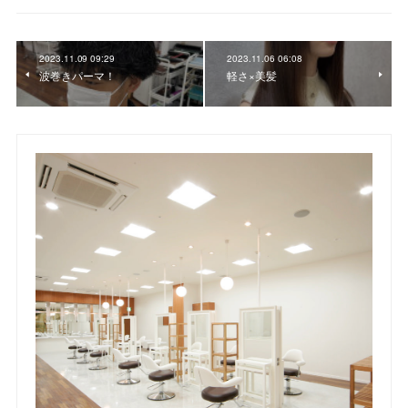
2023.11.09 09:29
2023.11.06 06:08
波巻きパーマ！
軽さ×美髪