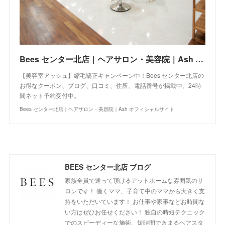
Bees センター北店｜ヘアサロン・美容院｜Ash オフィシャルサイト
【美容室アッシュ】縮毛矯正キャンペーン中！Bees センター北店の
お得なクーポン、ブログ、口コミ、住所、電話番号が掲載中。24時
間ネット予約受付中。
Bees センター北店｜ヘアサロン・美容院｜Ash オフィシャルサイト
BEES センター北店 ブログ
家族全員で通って頂けるアットホームな雰囲気のサ
ロンです！ 働くママ、子育て中のママから大きく支
持をいただいています！ お仕事や家事などお時間な
い方はぜひお任せください！ 独自の時短テクニック
でのスピーディーな施術、短時間できまるヘアスタ