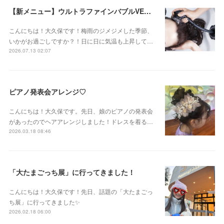
【新メニュー】ウルトラファインバブルVEENA始めました！
こんにちは！大久保です！梅雨のジメジメした季節、
いかがお過ごしですか？！日に日に気温も上昇して…
2026.07.13 02:07
ピアノ発表会アレンジ♡
こんにちは！大久保です。先日、娘のピアノの発表会
があったのでヘアアレンジしました！ドレスを着る…
2026.03.18 08:46
「大たまごっち展」に行ってきました！
こんにちは！大久保です！先日、話題の「大たまごっ
ち展」に行ってきました✨
2026.02.18 06:00