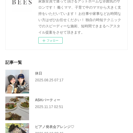
家族全員で通って頂けるアットホームな雰囲気のサ
ロンです！ 働くママ、子育て中のママから大きく支
持をいただいています！ お仕事や家事などお時間な
い方はぜひお任せください！ 独自の時短テクニック
でのスピーディーな施術、短時間できまるヘアスタ
イル提案をさせて頂きます。
フォロー
記事一覧
休日
2025.08.25 07:17
ASHパーティー
2025.11.17 02:51
ピアノ発表会アレンジ♡