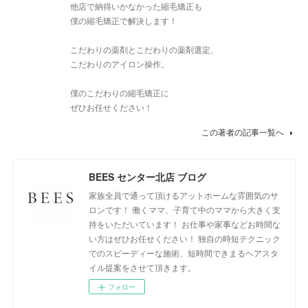
他店で納得いかなかった縮毛矯正も
僕の縮毛矯正で解決します！
こだわりの薬剤とこだわりの薬剤選定、
こだわりのアイロン操作。
僕のこだわりの縮毛矯正に
ぜひお任せください！
この著者の記事一覧へ
BEES センター北店 ブログ
家族全員で通って頂けるアットホームな雰囲気のサ
ロンです！ 働くママ、子育て中のママから大きく支
持をいただいています！ お仕事や家事などお時間な
い方はぜひお任せください！ 独自の時短テクニック
でのスピーディーな施術、短時間できまるヘアスタ
イル提案をさせて頂きます。
フォロー