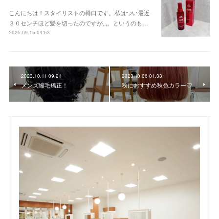
こんにちは！スタイリストの樽口です。私はつい最近
３０センチほど髪を切ったのですが,,,。というのも…
2025.09.15 04:53
2023.10.11 09:21
2023.10.06 01:33
メンズ縮毛矯正！
秋におすすめ秋色カラー♡