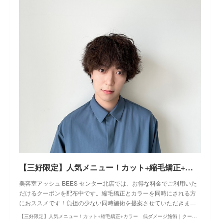
【三好限定】人気メニュー！カット+縮毛矯正+カラー 低ダメージ施術｜クーポン・メニュー｜BEES センター北店｜ヘアサロン・美容院｜Ash オフィシャルサイト
美容室アッシュ BEES センター北店では、お得な料金でご利用いた
だけるクーポンを配布中です。縮毛矯正とカラーを同時にされる方
におススメです！負担の少ない同時施術を提案させていただきま…
【三好限定】人気メニュー！カット+縮毛矯正+カラー 低ダメージ施術｜クーポン・メニュー｜BEES センター北店｜ヘアサロン・美容院｜Ash オフィシャルサイト