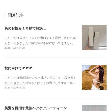
関連記事
あのお悩み１０秒で解決…
こんにちはスタイリストの樽口です！最近、さらに寒
くなってきましたね🥶乾燥の季節になってきました…
2025.10.13 04:21
秋に向けて🍂🍂🍂
こんにちは!!BEESセンター北店の樽口です。段々寒く
なってきましたね皆さんはどうお過ごしですか？冬…
2025.09.29 06:29
美髪を目指す最強ヘアケアルーティーン