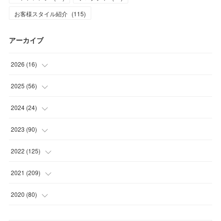
お客様スタイル紹介
(
115
)
アーカイブ
2026
(
16
)
(
1
)
2025
(
56
)
(
1
)
(
5
)
2024
(
24
)
(
7
)
(
11
)
(
1
)
2023
(
90
)
(
7
)
(
17
)
(
1
)
(
12
)
2022
(
125
)
(
15
)
(
2
)
(
17
)
(
8
)
2021
(
209
)
(
8
)
(
9
)
(
16
)
(
11
)
(
9
)
2020
(
80
)
(
11
)
(
8
)
(
9
)
(
13
)
(
17
)