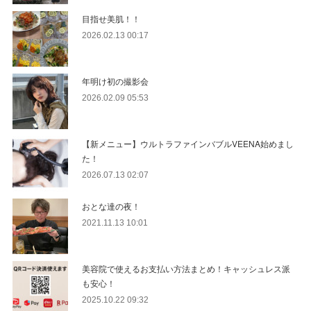
目指せ美肌！！
2026.02.13 00:17
年明け初の撮影会
2026.02.09 05:53
【新メニュー】ウルトラファインバブルVEENA始めまし
た！
2026.07.13 02:07
おとな達の夜！
2021.11.13 10:01
美容院で使えるお支払い方法まとめ！キャッシュレス派
も安心！
2025.10.22 09:32