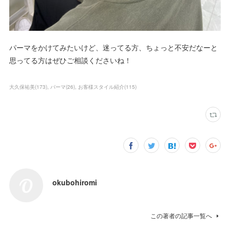
パーマをかけてみたいけど、迷ってる方、ちょっと不安だなーと
思ってる方はぜひご相談くださいね！
大久保祐美
(
173
)
パーマ
(
26
)
お客様スタイル紹介
(
115
)
okubohiromi
この著者の記事一覧へ