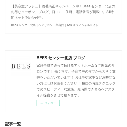
【美容室アッシュ】縮毛矯正キャンペーン中！Bees センター北店の
お得なクーポン、ブログ、口コミ、住所、電話番号が掲載中。24時
間ネット予約受付中。
Bees センター北店｜ヘアサロン・美容院｜Ash オフィシャルサイト
BEES センター北店 ブログ
家族全員で通って頂けるアットホームな雰囲気のサ
ロンです！ 働くママ、子育て中のママから大きく支
持をいただいています！ お仕事や家事などお時間な
い方はぜひお任せください！ 独自の時短テクニック
でのスピーディーな施術、短時間できまるヘアスタ
イル提案をさせて頂きます。
フォロー
記事一覧