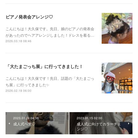
ピアノ発表会アレンジ♡
こんにちは！大久保です。先日、娘のピアノの発表会
があったのでヘアアレンジしました！ドレスを着る…
2026.03.18 08:46
「大たまごっち展」に行ってきました！
こんにちは！大久保です！先日、話題の「大たまごっ
ち展」に行ってきました✨
2026.02.18 06:00
2023.01.29 04:36
2023.01.15 02:00
成人式ヘア♡
成人式に向けてカラーチェ
ンジ♡