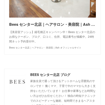
Bees センター北店｜ヘアサロン・美容院｜Ash オフィシャルサイト
【美容室アッシュ】縮毛矯正キャンペーン中！Bees センター北店の
お得なクーポン、ブログ、口コミ、住所、電話番号が掲載中。24時
間ネット予約受付中。
Bees センター北店｜ヘアサロン・美容院｜Ash オフィシャルサイト
BEES センター北店 ブログ
家族全員で通って頂けるアットホームな雰囲気のサ
ロンです！ 働くママ、子育て中のママから大きく支
持をいただいています！ お仕事や家事などお時間な
い方はぜひお任せください！ 独自の時短テクニック
でのスピーディーな施術、短時間できまるヘアスタ