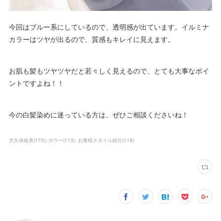
今回はブルー系にしているので、透明感が出ています。イルミナ
カラーはツヤが出るので、質感もキレイに見えます。
お肌も髪もツヤツヤだと若々しく見えるので、とても大事なポイ
ントですよね！！
今の白髪染めに迷っている方は、ぜひご相談くださいね！
大久保祐美
(
173
)
カラー
(
113
)
お客様スタイル紹介
(
115
)