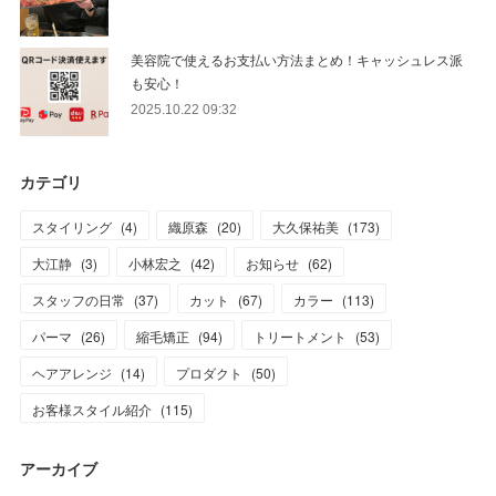
美容院で使えるお支払い方法まとめ！キャッシュレス派
も安心！
2025.10.22 09:32
カテゴリ
スタイリング
(
4
)
織原森
(
20
)
大久保祐美
(
173
)
大江静
(
3
)
小林宏之
(
42
)
お知らせ
(
62
)
スタッフの日常
(
37
)
カット
(
67
)
カラー
(
113
)
パーマ
(
26
)
縮毛矯正
(
94
)
トリートメント
(
53
)
ヘアアレンジ
(
14
)
プロダクト
(
50
)
お客様スタイル紹介
(
115
)
アーカイブ