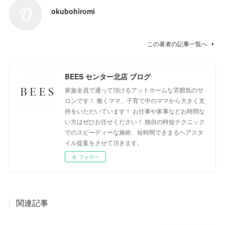
okubohiromi
この著者の記事一覧へ
BEES センター北店 ブログ
家族全員で通って頂けるアットホームな雰囲気のサ
ロンです！ 働くママ、子育て中のママから大きく支
持をいただいています！ お仕事や家事などお時間な
い方はぜひお任せください！ 独自の時短テクニック
でのスピーディーな施術、短時間できまるヘアスタ
イル提案をさせて頂きます。
フォロー
関連記事