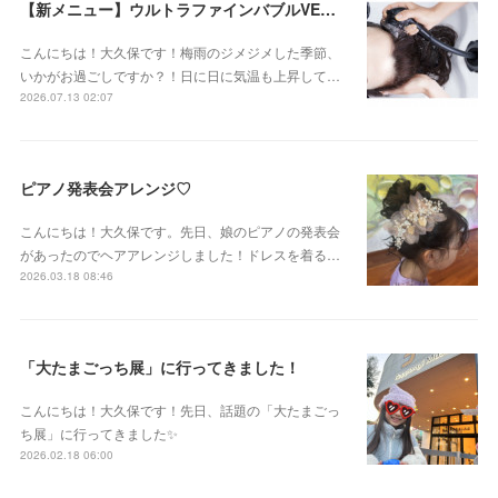
【新メニュー】ウルトラファインバブルVEENA始めました！
こんにちは！大久保です！梅雨のジメジメした季節、
いかがお過ごしですか？！日に日に気温も上昇して…
2026.07.13 02:07
ピアノ発表会アレンジ♡
こんにちは！大久保です。先日、娘のピアノの発表会
があったのでヘアアレンジしました！ドレスを着る…
2026.03.18 08:46
「大たまごっち展」に行ってきました！
こんにちは！大久保です！先日、話題の「大たまごっ
ち展」に行ってきました✨
2026.02.18 06:00