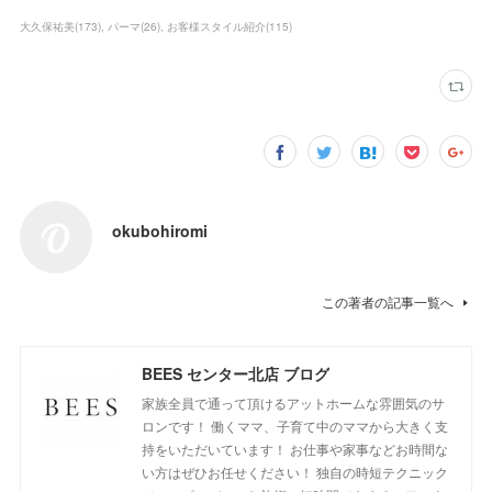
大久保祐美
(
173
)
パーマ
(
26
)
お客様スタイル紹介
(
115
)
okubohiromi
この著者の記事一覧へ
BEES センター北店 ブログ
家族全員で通って頂けるアットホームな雰囲気のサ
ロンです！ 働くママ、子育て中のママから大きく支
持をいただいています！ お仕事や家事などお時間な
い方はぜひお任せください！ 独自の時短テクニック