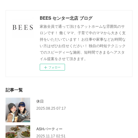
BEES センター北店 ブログ
家族全員で通って頂けるアットホームな雰囲気のサ
ロンです！ 働くママ、子育て中のママから大きく支
持をいただいています！ お仕事や家事などお時間な
い方はぜひお任せください！ 独自の時短テクニック
でのスピーディーな施術、短時間できまるヘアスタ
イル提案をさせて頂きます。
フォロー
記事一覧
休日
2025.08.25 07:17
ASHパーティー
2025.11.17 02:51