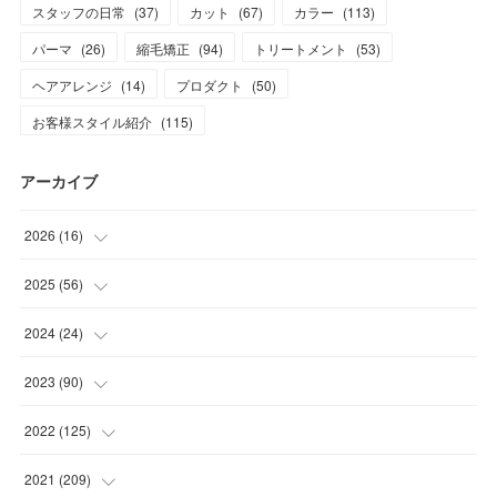
スタッフの日常
(
37
)
カット
(
67
)
カラー
(
113
)
パーマ
(
26
)
縮毛矯正
(
94
)
トリートメント
(
53
)
ヘアアレンジ
(
14
)
プロダクト
(
50
)
お客様スタイル紹介
(
115
)
アーカイブ
2026
(
16
)
(
1
)
2025
(
56
)
(
1
)
(
5
)
2024
(
24
)
(
7
)
(
11
)
(
1
)
2023
(
90
)
(
7
)
(
17
)
(
1
)
(
12
)
2022
(
125
)
(
15
)
(
2
)
(
17
)
(
8
)
2021
(
209
)