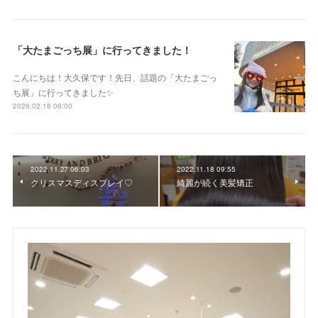
「大たまごっち展」に行ってきました！
こんにちは！大久保です！先日、話題の「大たまごっ
ち展」に行ってきました✨
2026.02.18 06:00
2022.11.27 06:03
2022.11.18 09:55
クリスマスディスプレイ♡
綺麗が続く美髪矯正