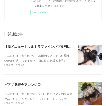
でのスピーディーな施術、短時間できまるヘアスタ
イル提案をさせて頂きます。
フォロー
関連記事
【新メニュー】ウルトラファインバブルVEENA始めました！
こんにちは！大久保です！梅雨のジメジメした季節、
いかがお過ごしですか？！日に日に気温も上昇して…
2026.07.13 02:07
ピアノ発表会アレンジ♡
こんにちは！大久保です。先日、娘のピアノの発表会
があったのでヘアアレンジしました！ドレスを着る…
2026.03.18 08:46