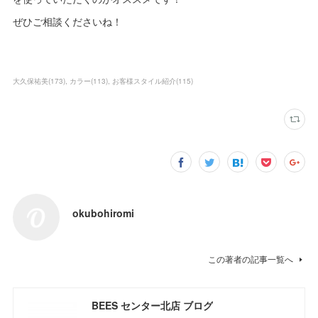
ぜひご相談くださいね！
大久保祐美
(
173
)
カラー
(
113
)
お客様スタイル紹介
(
115
)
okubohiromi
この著者の記事一覧へ
BEES センター北店 ブログ