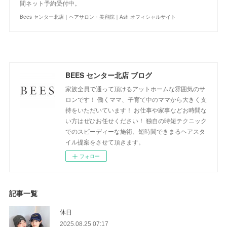
間ネット予約受付中。
Bees センター北店｜ヘアサロン・美容院｜Ash オフィシャルサイト
BEES センター北店 ブログ
家族全員で通って頂けるアットホームな雰囲気のサ
ロンです！ 働くママ、子育て中のママから大きく支
持をいただいています！ お仕事や家事などお時間な
い方はぜひお任せください！ 独自の時短テクニック
でのスピーディーな施術、短時間できまるヘアスタ
イル提案をさせて頂きます。
フォロー
記事一覧
休日
2025.08.25 07:17