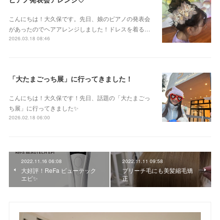
こんにちは！大久保です。先日、娘のピアノの発表会
があったのでヘアアレンジしました！ドレスを着る…
2026.03.18 08:46
「大たまごっち展」に行ってきました！
こんにちは！大久保です！先日、話題の「大たまごっ
ち展」に行ってきました✨
2026.02.18 06:00
2022.11.16 06:08
2022.11.11 09:58
大好評！ReFa ビューテック
ブリーチ毛にも美髪縮毛矯
エピ✨
正