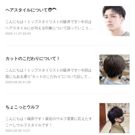
ヘアスタイルについて🧑‍🦱
こんにちは！トップスタイリストの阪井です✨今日は
ヘアスタイルにが与える印象について語っていこう…
2025.11.07 03:00
カットのこだわりについて！
こんにちは！トップスタイリストの阪井です✨今回は
題にもある通り”カットのこだわり”について話して…
2025.09.05 01:28
ちょこっとウルフ
こんにちは！織原です！最近のウルフ需要に応えたす
こーしウルフスタイルです！
2024.02.08 10:51