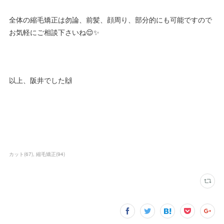
全体の縮毛矯正は勿論、前髪、顔周り、部分的にも可能ですので
お気軽にご相談下さいね😌✨
以上、阪井でした🙌
カット
(
67
)
縮毛矯正
(
94
)