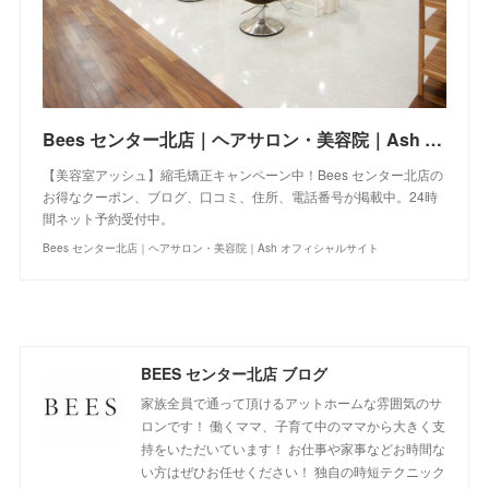
Bees センター北店｜ヘアサロン・美容院｜Ash オフィシャルサイト
【美容室アッシュ】縮毛矯正キャンペーン中！Bees センター北店の
お得なクーポン、ブログ、口コミ、住所、電話番号が掲載中。24時
間ネット予約受付中。
Bees センター北店｜ヘアサロン・美容院｜Ash オフィシャルサイト
BEES センター北店 ブログ
家族全員で通って頂けるアットホームな雰囲気のサ
ロンです！ 働くママ、子育て中のママから大きく支
持をいただいています！ お仕事や家事などお時間な
い方はぜひお任せください！ 独自の時短テクニック