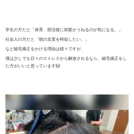
学生の方だと「体育、部活後に前髪がうねるのが気になる。」
社会人の方だと「朝の支度を時短したい。」
など縮毛矯正をかける理由は様々ですが、
僕は少しでも日々のストレスから解放されるなら、縮毛矯正をし
た方がいいと思っています🙌