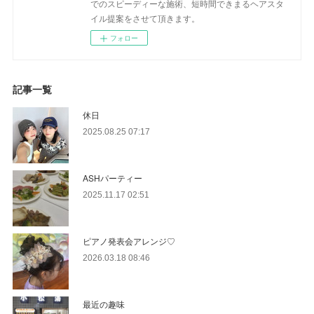
でのスピーディーな施術、短時間できまるヘアスタ
イル提案をさせて頂きます。
フォロー
記事一覧
休日
2025.08.25 07:17
ASHパーティー
2025.11.17 02:51
ピアノ発表会アレンジ♡
2026.03.18 08:46
最近の趣味