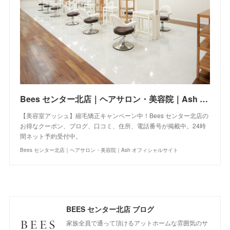
Bees センター北店｜ヘアサロン・美容院｜Ash オフィシャルサイト
【美容室アッシュ】縮毛矯正キャンペーン中！Bees センター北店の
お得なクーポン、ブログ、口コミ、住所、電話番号が掲載中。24時
間ネット予約受付中。
Bees センター北店｜ヘアサロン・美容院｜Ash オフィシャルサイト
BEES センター北店 ブログ
家族全員で通って頂けるアットホームな雰囲気のサ