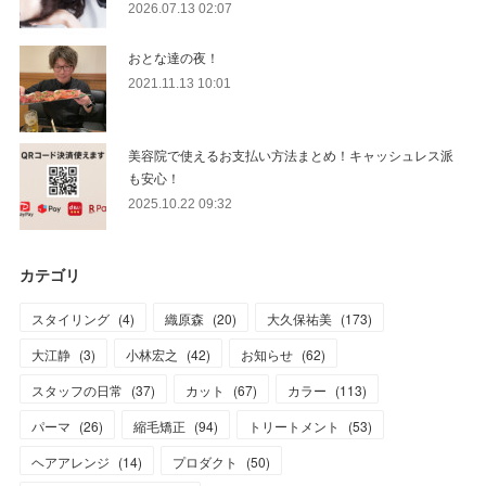
2026.07.13 02:07
おとな達の夜！
2021.11.13 10:01
美容院で使えるお支払い方法まとめ！キャッシュレス派
も安心！
2025.10.22 09:32
カテゴリ
スタイリング
(
4
)
織原森
(
20
)
大久保祐美
(
173
)
大江静
(
3
)
小林宏之
(
42
)
お知らせ
(
62
)
スタッフの日常
(
37
)
カット
(
67
)
カラー
(
113
)
パーマ
(
26
)
縮毛矯正
(
94
)
トリートメント
(
53
)
ヘアアレンジ
(
14
)
プロダクト
(
50
)