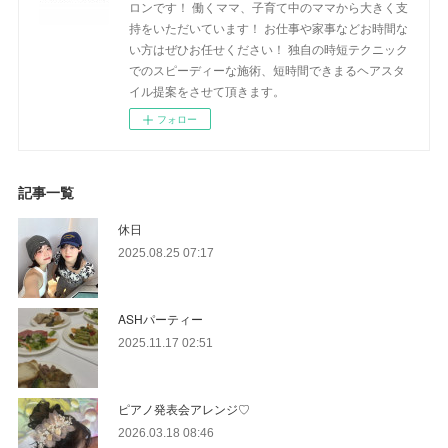
ロンです！ 働くママ、子育て中のママから大きく支
持をいただいています！ お仕事や家事などお時間な
い方はぜひお任せください！ 独自の時短テクニック
でのスピーディーな施術、短時間できまるヘアスタ
イル提案をさせて頂きます。
フォロー
記事一覧
休日
2025.08.25 07:17
ASHパーティー
2025.11.17 02:51
ピアノ発表会アレンジ♡
2026.03.18 08:46