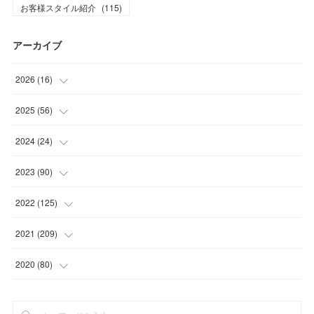
お客様スタイル紹介
(
115
)
アーカイブ
2026
(
16
)
(
1
)
2025
(
56
)
(
1
)
(
5
)
2024
(
24
)
(
7
)
(
11
)
(
1
)
2023
(
90
)
(
7
)
(
17
)
(
1
)
(
12
)
2022
(
125
)
(
15
)
(
2
)
(
17
)
(
8
)
2021
(
209
)
(
8
)
(
9
)
(
16
)
(
11
)
(
9
)
2020
(
80
)
(
11
)
(
8
)
(
9
)
(
13
)
(
17
)