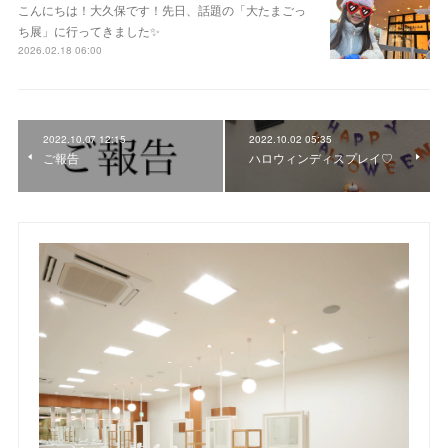
こんにちは！大久保です！先日、話題の「大たまごっ
ち展」に行ってきました✨
2026.02.18 06:00
2022.10.07 12:15
2022.10.02 05:35
ご報告
ハロウィンディスプレイ♡