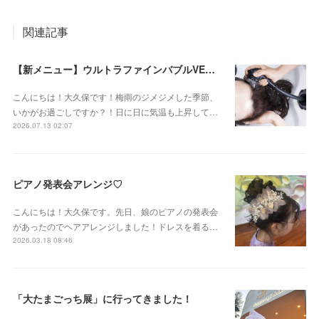
関連記事
【新メニュー】ウルトラファインバブルVEENA始めました！
こんにちは！大久保です！梅雨のジメジメした季節、
いかがお過ごしですか？！日に日に気温も上昇して…
2026.07.13 02:07
ピアノ発表会アレンジ♡
こんにちは！大久保です。先日、娘のピアノの発表会
があったのでヘアアレンジしました！ドレスを着る…
2026.03.18 08:46
「大たまごっち展」に行ってきました！