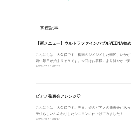
関連記事
【新メニュー】ウルトラファインバブルVEENA始
こんにちは！大久保です！梅雨のジメジメした季節、いかが
暑い毎日が始まりそうです。今回はお客様により健やかで美
2026.07.13 02:07
ピアノ発表会アレンジ♡
こんにちは！大久保です。先日、娘のピアノの発表会があっ
子供らしいふんわりしたシニヨンに仕上げてみました！
2026.03.18 08:46