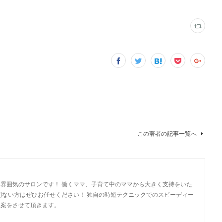
この著者の記事一覧へ
雰囲気のサロンです！ 働くママ、子育て中のママから大きく支持をいた
間ない方はぜひお任せください！ 独自の時短テクニックでのスピーディー
提案をさせて頂きます。