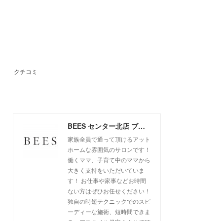
クチコミ
BEES センター北店 ブログ
家族全員で通って頂けるアット
ホームな雰囲気のサロンです！
働くママ、子育て中のママから
大きく支持をいただいていま
す！ お仕事や家事などお時間
ない方はぜひお任せください！
独自の時短テクニックでのスピ
ーディーな施術、短時間できま