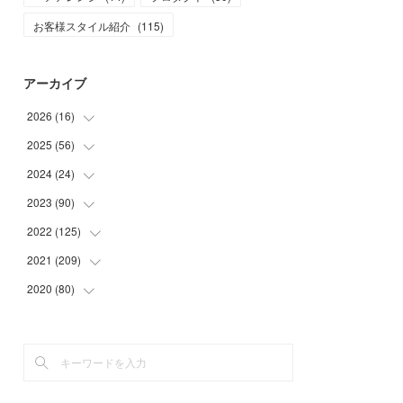
お客様スタイル紹介
(
115
)
アーカイブ
2026
(
16
)
2025
(
56
(
1
)
)
(
1
)
2024
(
24
(
5
)
)
(
7
)
(
11
)
2023
(
90
(
1
)
)
(
7
)
(
17
)
(
1
)
2022
(
125
(
12
)
)
(
15
)
(
2
)
(
17
)
2021
(
209
(
8
)
)
(
8
)
(
9
)
(
16
)
(
11
)
2020
(
80
(
9
)
)
(
11
)
(
8
)
(
9
)
(
13
)
(
17
)
(
1
)
(
15
)
(
17
)
(
17
)
(
4
)
(
9
)
(
18
)
(
20
)
(
5
)
(
13
)
(
19
)
(
26
)