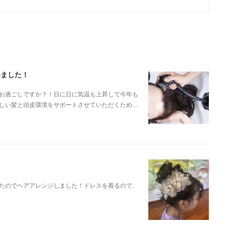
めました！
お過ごしですか？！日に日に気温も上昇して今年も
しい髪と頭皮環境をサポートさせていただくため…
たのでヘアアレンジしました！ドレスを着るので、