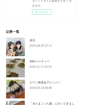
るヘアスタイル提案をさせて頂
きます。
フォロー
記事一覧
休日
2025.08.25 07:17
ASHパーティー
2025.11.17 02:51
ピアノ発表会アレンジ♡
2026.03.18 08:46
「大たまごっち展」に行ってきまし