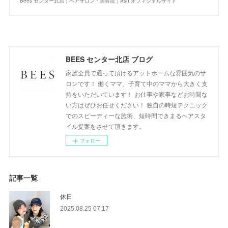
Bees センター北店｜ヘアサロン・美容院｜Ash オフィシャルサイト
BEES センター北店 ブログ
家族全員で通って頂けるアットホームな雰囲気のサ
ロンです！ 働くママ、子育て中のママから大きく支
持をいただいています！ お仕事や家事などお時間な
い方はぜひお任せください！ 独自の時短テクニック
でのスピーディーな施術、短時間できまるヘアスタ
イル提案をさせて頂きます。
フォロー
記事一覧
休日
2025.08.25 07:17