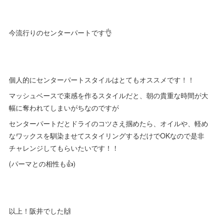
今流行りのセンターパートです👌
個人的にセンターパートスタイルはとてもオススメです！！
マッシュベースで束感を作るスタイルだと、朝の貴重な時間が大
幅に奪われてしまいがちなのですが
センターパートだとドライのコツさえ掴めたら、オイルや、軽め
なワックスを馴染ませてスタイリングするだけでOKなので是非
チャレンジしてもらいたいです！！
(パーマとの相性も👍)
以上！阪井でした🙌