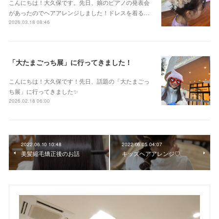
こんにちは！大久保です。先日、娘のピアノの発表会
があったのでヘアアレンジしました！ドレスを着る…
2026.03.18 08:46
「大たまごっち展」に行ってきました！
こんにちは！大久保です！先日、話題の「大たまごっ
ち展」に行ってきました✨
2026.02.18 06:00
2022.06.10 10:48
2022.06.05 04:07
美髪縮毛矯正後のお話
キッズヘアアレンジ♡