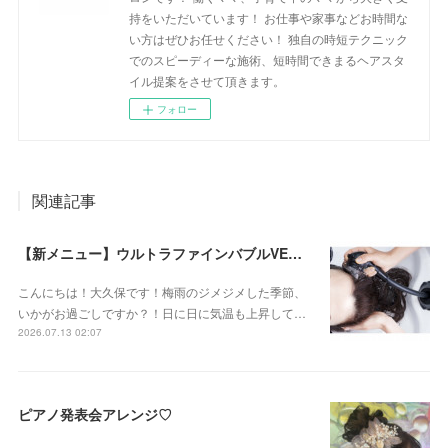
持をいただいています！ お仕事や家事などお時間な
い方はぜひお任せください！ 独自の時短テクニック
でのスピーディーな施術、短時間できまるヘアスタ
イル提案をさせて頂きます。
フォロー
関連記事
【新メニュー】ウルトラファインバブルVEENA始めました！
こんにちは！大久保です！梅雨のジメジメした季節、
いかがお過ごしですか？！日に日に気温も上昇して…
2026.07.13 02:07
ピアノ発表会アレンジ♡