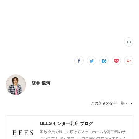
阪井 楓河
この著者の記事一覧へ
BEES センター北店 ブログ
家族全員で通って頂けるアットホームな雰囲気のサ
ロンです！ 働くママ、子育て中のママから大きく支