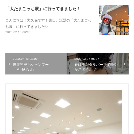
「大たまごっち展」に行ってきました！
こんにちは！大久保です！先日、話題の「大たまごっ
ち展」に行ってきました✨
2026.02.18 06:00
2022.04.10 02:00
2022.03.27 05:37
世界初発毛シャンプー
春はデジタルパーマで軽や
「MIHATSU」
かスタイル♡