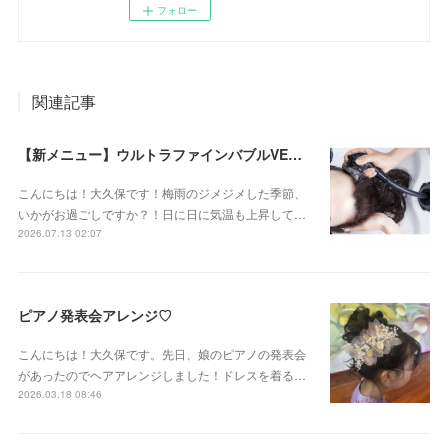
フォロー
関連記事
【新メニュー】ウルトラファインバブルVEENA始めました！
こんにちは！大久保です！梅雨のジメジメした季節、
いかがお過ごしですか？！日に日に気温も上昇して…
2026.07.13 02:07
ピアノ発表会アレンジ♡
こんにちは！大久保です。先日、娘のピアノの発表会
があったのでヘアアレンジしました！ドレスを着る…
2026.03.18 08:46