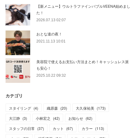
【新メニュー】ウルトラファインバブルVEENA始めまし
た！
2026.07.13 02:07
おとな達の夜！
2021.11.13 10:01
美容院で使えるお支払い方法まとめ！キャッシュレス派
も安心！
2025.10.22 09:32
カテゴリ
スタイリング
(
4
)
織原森
(
20
)
大久保祐美
(
173
)
大江静
(
3
)
小林宏之
(
42
)
お知らせ
(
62
)
スタッフの日常
(
37
)
カット
(
67
)
カラー
(
113
)