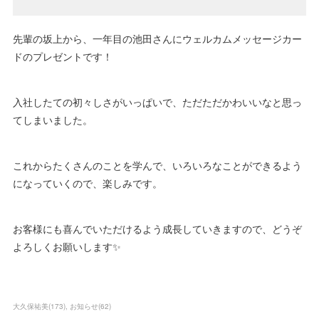
先輩の坂上から、一年目の池田さんにウェルカムメッセージカー
ドのプレゼントです！
入社したての初々しさがいっぱいで、ただただかわいいなと思っ
てしまいました。
これからたくさんのことを学んで、いろいろなことができるよう
になっていくので、楽しみです。
お客様にも喜んでいただけるよう成長していきますので、どうぞ
よろしくお願いします✨
大久保祐美
(
173
)
お知らせ
(
62
)