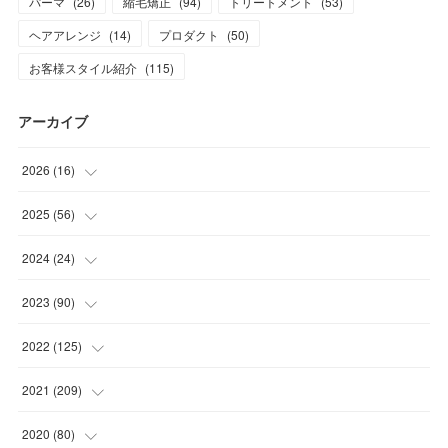
パーマ
(
26
)
縮毛矯正
(
94
)
トリートメント
(
53
)
ヘアアレンジ
(
14
)
プロダクト
(
50
)
お客様スタイル紹介
(
115
)
アーカイブ
2026
(
16
)
(
1
)
2025
(
56
)
(
1
)
(
5
)
2024
(
24
)
(
7
)
(
11
)
(
1
)
2023
(
90
)
(
7
)
(
17
)
(
1
)
(
12
)
2022
(
125
)
(
15
)
(
2
)
(
17
)
(
8
)
2021
(
209
)
(
8
)
(
9
)
(
16
)
(
11
)
(
9
)
2020
(
80
)