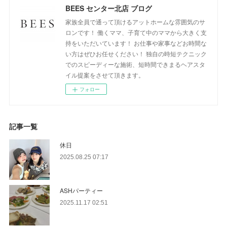
BEES センター北店 ブログ
家族全員で通って頂けるアットホームな雰囲気のサ
ロンです！ 働くママ、子育て中のママから大きく支
持をいただいています！ お仕事や家事などお時間な
い方はぜひお任せください！ 独自の時短テクニック
でのスピーディーな施術、短時間できまるヘアスタ
イル提案をさせて頂きます。
フォロー
記事一覧
休日
2025.08.25 07:17
ASHパーティー
2025.11.17 02:51