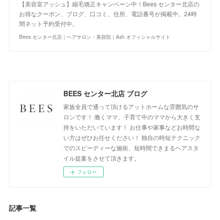
【美容室アッシュ】縮毛矯正キャンペーン中！Bees センター北店の
お得なクーポン、ブログ、口コミ、住所、電話番号が掲載中。24時
間ネット予約受付中。
Bees センター北店｜ヘアサロン・美容院｜Ash オフィシャルサイト
BEES センター北店 ブログ
家族全員で通って頂けるアットホームな雰囲気のサ
ロンです！ 働くママ、子育て中のママから大きく支
持をいただいています！ お仕事や家事などお時間な
い方はぜひお任せください！ 独自の時短テクニック
でのスピーディーな施術、短時間できまるヘアスタ
イル提案をさせて頂きます。
フォロー
記事一覧