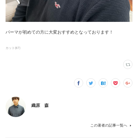
パーマが初めての方に大変おすすめとなっております！
カット
(
67
)
織原 森
この著者の記事一覧へ