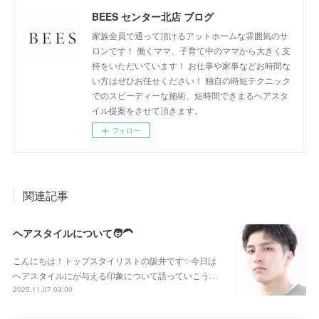
BEES センター北店 ブログ
家族全員で通って頂けるアットホームな雰囲気のサ
ロンです！ 働くママ、子育て中のママから大きく支
持をいただいています！ お仕事や家事などお時間な
い方はぜひお任せください！ 独自の時短テクニック
でのスピーディーな施術、短時間できまるヘアスタ
イル提案をさせて頂きます。
フォロー
関連記事
ヘアスタイルについて🧑‍🦱
こんにちは！トップスタイリストの阪井です✨今日は
ヘアスタイルにが与える印象について語っていこう…
2025.11.07 03:00