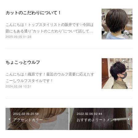
カットのこだわりについて！
こんにちは！トップスタイリストの阪井です✨今回は
題にもある通り”カットのこだわり”について話して…
2025.09.05 01:28
ちょこっとウルフ
こんにちは！織原です！最近のウルフ需要に応えたす
こーしウルフスタイルです！
2024.02.08 10:51
2022.02.09 20:58
2022.02.06 02:44
アクセントカラー
おすすめトリートメント✨