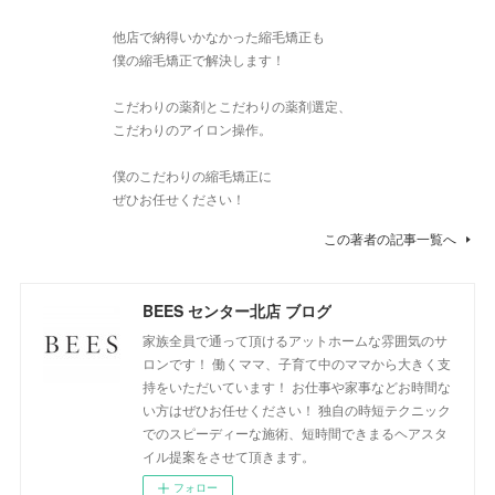
他店で納得いかなかった縮毛矯正も
僕の縮毛矯正で解決します！
こだわりの薬剤とこだわりの薬剤選定、
こだわりのアイロン操作。
僕のこだわりの縮毛矯正に
ぜひお任せください！
この著者の記事一覧へ
BEES センター北店 ブログ
家族全員で通って頂けるアットホームな雰囲気のサ
ロンです！ 働くママ、子育て中のママから大きく支
持をいただいています！ お仕事や家事などお時間な
い方はぜひお任せください！ 独自の時短テクニック
でのスピーディーな施術、短時間できまるヘアスタ
イル提案をさせて頂きます。
フォロー