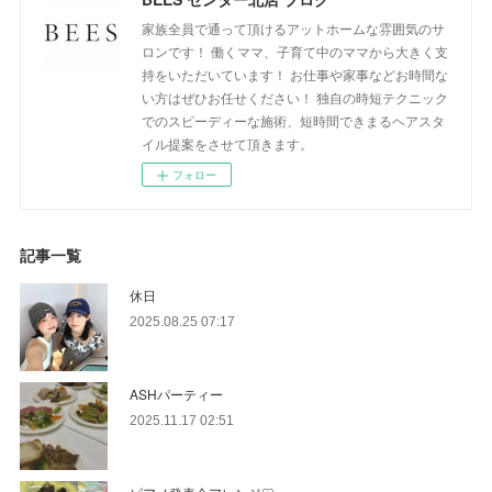
家族全員で通って頂けるアットホームな雰囲気のサ
ロンです！ 働くママ、子育て中のママから大きく支
持をいただいています！ お仕事や家事などお時間な
い方はぜひお任せください！ 独自の時短テクニック
でのスピーディーな施術、短時間できまるヘアスタ
イル提案をさせて頂きます。
フォロー
記事一覧
休日
2025.08.25 07:17
ASHパーティー
2025.11.17 02:51