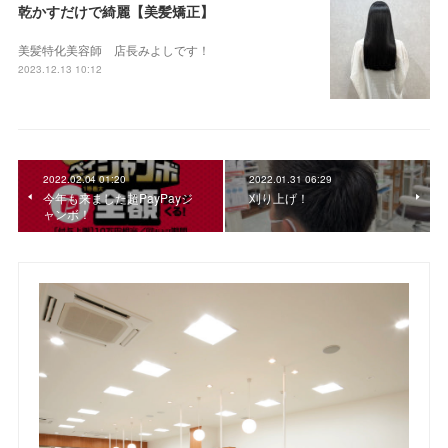
乾かすだけで綺麗【美髪矯正】
美髪特化美容師 店長みよしです！
2023.12.13 10:12
2022.02.04 01:20
2022.01.31 06:29
今年も来ました超PayPayジ
刈り上げ！
ャンボ！