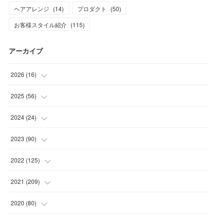
ヘアアレンジ
(
14
)
プロダクト
(
50
)
お客様スタイル紹介
(
115
)
アーカイブ
2026
(
16
)
(
1
)
2025
(
56
)
(
1
)
(
5
)
2024
(
24
)
(
7
)
(
11
)
(
1
)
2023
(
90
)
(
7
)
(
17
)
(
1
)
(
12
)
2022
(
125
)
(
15
)
(
2
)
(
17
)
(
8
)
2021
(
209
)
(
8
)
(
9
)
(
16
)
(
11
)
(
9
)
2020
(
80
)