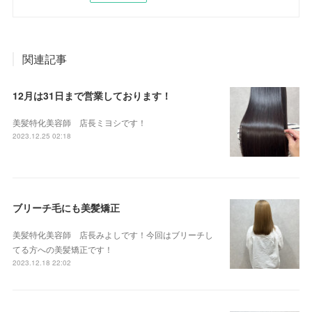
関連記事
12月は31日まで営業しております！
美髪特化美容師 店長ミヨシです！
2023.12.25 02:18
ブリーチ毛にも美髪矯正
美髪特化美容師 店長みよしです！今回はブリーチし
てる方への美髪矯正です！
2023.12.18 22:02