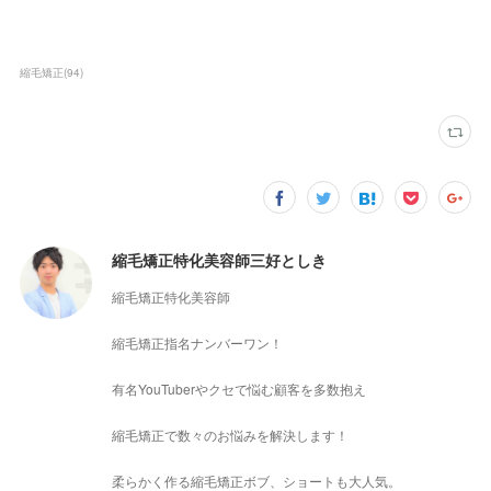
縮毛矯正
(
94
)
縮毛矯正特化美容師三好としき
縮毛矯正特化美容師
縮毛矯正指名ナンバーワン！
有名YouTuberやクセで悩む顧客を多数抱え
縮毛矯正で数々のお悩みを解決します！
柔らかく作る縮毛矯正ボブ、ショートも大人気。