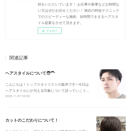
持をいただいています！ お仕事や家事などお時間な
い方はぜひお任せください！ 独自の時短テクニック
でのスピーディーな施術、短時間できまるヘアスタ
イル提案をさせて頂きます。
フォロー
関連記事
ヘアスタイルについて🧑‍🦱
こんにちは！トップスタイリストの阪井です✨今日は
ヘアスタイルにが与える印象について語っていこう…
2025.11.07 03:00
カットのこだわりについて！