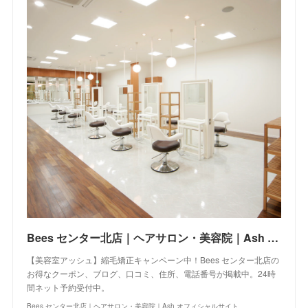
Bees センター北店｜ヘアサロン・美容院｜Ash オフィシャルサイト
【美容室アッシュ】縮毛矯正キャンペーン中！Bees センター北店の
お得なクーポン、ブログ、口コミ、住所、電話番号が掲載中。24時
間ネット予約受付中。
Bees センター北店｜ヘアサロン・美容院｜Ash オフィシャルサイト