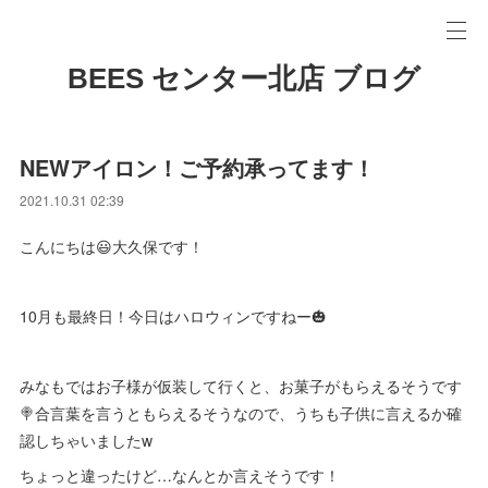
BEES センター北店 ブログ
NEWアイロン！ご予約承ってます！
2021.10.31 02:39
こんにちは😃大久保です！
10月も最終日！今日はハロウィンですねー🎃
みなもではお子様が仮装して行くと、お菓子がもらえるそうです
🍭合言葉を言うともらえるそうなので、うちも子供に言えるか確
認しちゃいましたw
ちょっと違ったけど…なんとか言えそうです！