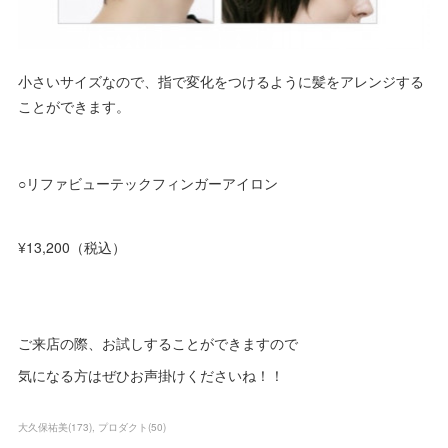
小さいサイズなので、指で変化をつけるように髪をアレンジする
ことができます。
○リファビューテックフィンガーアイロン
¥13,200（税込）
ご来店の際、お試しすることができますので
気になる方はぜひお声掛けくださいね！！
大久保祐美
(
173
)
プロダクト
(
50
)