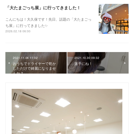
「大たまごっち展」に行ってきました！
こんにちは！大久保です！先日、話題の「大たまごっ
ち展」に行ってきました✨
2026.02.18 06:00
2021.11.04 11:02
2021.10.30 09:32
おうちでドライヤーで乾か
派手にね！
しただけで綺麗になりませ
んか？