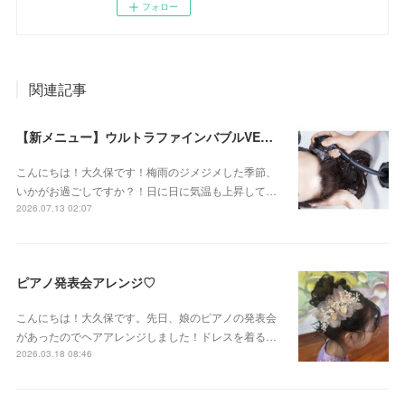
フォロー
関連記事
【新メニュー】ウルトラファインバブルVEENA始めました！
こんにちは！大久保です！梅雨のジメジメした季節、
いかがお過ごしですか？！日に日に気温も上昇して…
2026.07.13 02:07
ピアノ発表会アレンジ♡
こんにちは！大久保です。先日、娘のピアノの発表会
があったのでヘアアレンジしました！ドレスを着る…
2026.03.18 08:46