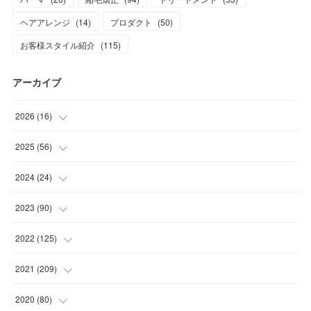
ヘアアレンジ
(
14
)
プロダクト
(
50
)
お客様スタイル紹介
(
115
)
アーカイブ
2026
(
16
)
(
1
)
2025
(
56
)
(
1
)
(
5
)
2024
(
24
)
(
7
)
(
11
)
(
1
)
2023
(
90
)
(
7
)
(
17
)
(
1
)
(
12
)
2022
(
125
)
(
15
)
(
2
)
(
17
)
(
8
)
2021
(
209
)
(
8
)
(
9
)
(
16
)
(
11
)
(
9
)
2020
(
80
)