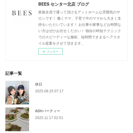
BEES センター北店 ブログ
家族全員で通って頂けるアットホームな雰囲気のサ
ロンです！ 働くママ、子育て中のママから大きく支
持をいただいています！ お仕事や家事などお時間な
い方はぜひお任せください！ 独自の時短テクニック
でのスピーディーな施術、短時間できまるヘアスタ
イル提案をさせて頂きます。
フォロー
記事一覧
休日
2025.08.25 07:17
ASHパーティー
2025.11.17 02:51