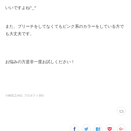
いいですよね^_^
また、ブリーチをしてなくてもピンク系のカラーをしている方で
も大丈夫です。
お悩みの方是非一度お試しください！
小林宏之
(
42
)
プロダクト
(
50
)