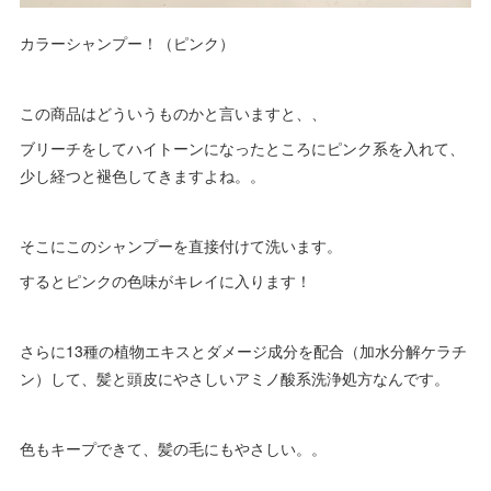
カラーシャンプー！（ピンク）
この商品はどういうものかと言いますと、、
ブリーチをしてハイトーンになったところにピンク系を入れて、
少し経つと褪色してきますよね。。
そこにこのシャンプーを直接付けて洗います。
するとピンクの色味がキレイに入ります！
さらに13種の植物エキスとダメージ成分を配合（加水分解ケラチ
ン）して、髪と頭皮にやさしいアミノ酸系洗浄処方なんです。
色もキープできて、髪の毛にもやさしい。。