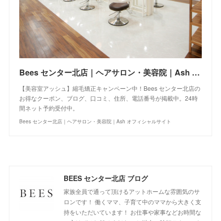
Bees センター北店｜ヘアサロン・美容院｜Ash オフィシャルサイト
【美容室アッシュ】縮毛矯正キャンペーン中！Bees センター北店の
お得なクーポン、ブログ、口コミ、住所、電話番号が掲載中。24時
間ネット予約受付中。
Bees センター北店｜ヘアサロン・美容院｜Ash オフィシャルサイト
BEES センター北店 ブログ
家族全員で通って頂けるアットホームな雰囲気のサ
ロンです！ 働くママ、子育て中のママから大きく支
持をいただいています！ お仕事や家事などお時間な