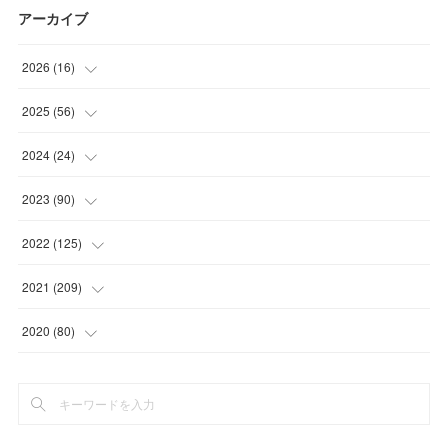
アーカイブ
2026
(
16
)
(
1
)
2025
(
56
)
(
1
)
(
5
)
2024
(
24
)
(
7
)
(
11
)
(
1
)
2023
(
90
)
(
7
)
(
17
)
(
1
)
(
12
)
2022
(
125
)
(
15
)
(
2
)
(
17
)
(
8
)
2021
(
209
)
(
8
)
(
9
)
(
16
)
(
11
)
(
9
)
2020
(
80
)
(
11
)
(
8
)
(
9
)
(
13
)
(
17
)
(
1
)
(
15
)
(
17
)
(
17
)