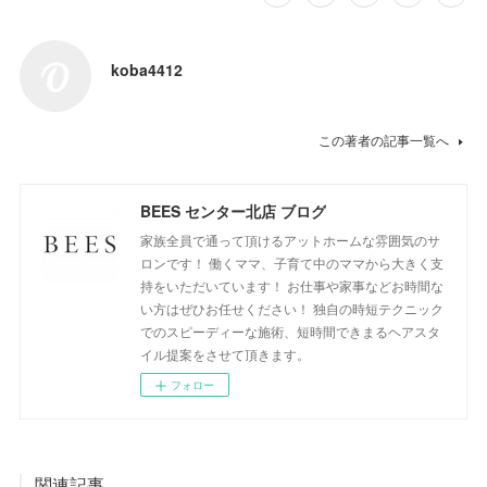
koba4412
この著者の記事一覧へ
BEES センター北店 ブログ
家族全員で通って頂けるアットホームな雰囲気のサ
ロンです！ 働くママ、子育て中のママから大きく支
持をいただいています！ お仕事や家事などお時間な
い方はぜひお任せください！ 独自の時短テクニック
でのスピーディーな施術、短時間できまるヘアスタ
イル提案をさせて頂きます。
フォロー
関連記事