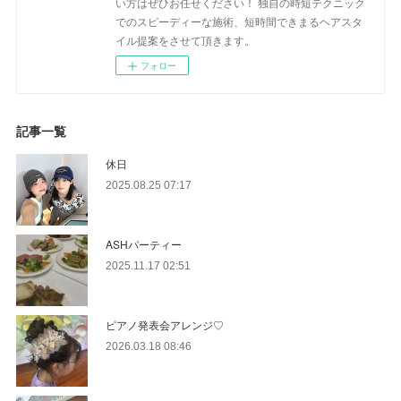
い方はぜひお任せください！ 独自の時短テクニック
でのスピーディーな施術、短時間できまるヘアスタ
イル提案をさせて頂きます。
フォロー
記事一覧
休日
2025.08.25 07:17
ASHパーティー
2025.11.17 02:51
ピアノ発表会アレンジ♡
2026.03.18 08:46